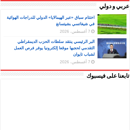
عربي و دولي
اختتام سباق «عبر الهيمالايا» الدولي للدراجات الهوائية
في شيغاتسي بشيتسانغ
7 أغسطس، 2026
البر الرئيسي ينتقد سلطات الحزب الديمقراطي
التقدمي لحجبها موقعا إلكترونيا يوفر فرص العمل
لشباب تايوان
7 أغسطس، 2026
تابعنا على فيسبوك