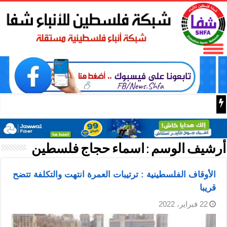
اختتام سباق «عبر الهيمالايا» الدولي للدراجات الهوائية في ش
أرشيف الوسم :
اسماء حجاج فلسطين
الأوقاف الفلسطينية : ترتيبات العمرة انتهت والتكلفة تتضح
قريبا
22 فبراير، 2022