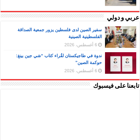
عربي و دولي
سفير الصين لدى فلسطين يزور جمعية الصداقة
الفلسطينية الصينية
6 أغسطس، 2026
ندوة في طاجيكستان لقُراء كتاب “شي جين بينغ:
حوكمة الصين”
6 أغسطس، 2026
تابعنا على فيسبوك