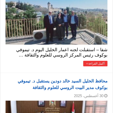
شفا – استقبلت لجنه اعمار الخليل اليوم د. تيموفي
بوكوف رئيس المركز الروسي للعلوم والثقافة …
أكمل القراءة »
محافظ الخليل السيد خالد دودين يستقبل د. تيموفي
بوكوف مدير البيت الروسي للعلوم والثقافة
30 أغسطس، 2025