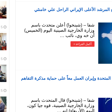
لمرشد الأعلى الإيراني الراحل علي خامنئي
شفا – (شينخوا) أعلن متحدث باسم
5 أغسطس، 2026
وزارة الخارجية الصينية اليوم (الخميس)
أن خه وي، نائب …
أكمل القراءة »
5 أغسطس، 2026
 المتحدة وإيران العمل معاً على حماية مذكرة التفاهم
5 أغسطس، 2026
شفا – (شينخوا) قال المتحدث باسم
وزارة الخارجية الصينية، قوه جيا كون،
اليوم (الأربعاء) إنه …