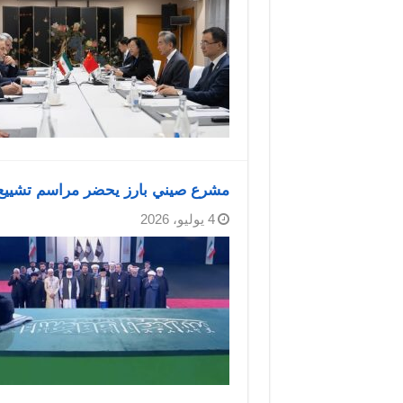
مشرع صيني بارز يحضر مراسم تشييع ا
4 يوليو، 2026