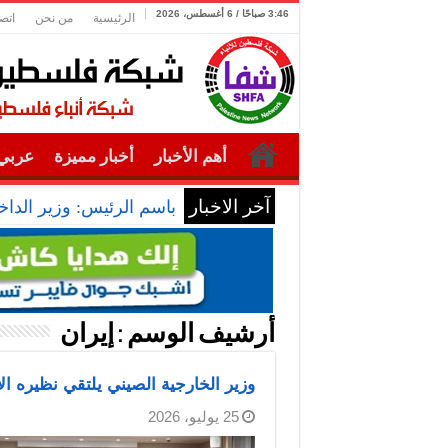
3:46 صباحًا / 6 أغسطس، 2026
الرئيسية
من نحن
اتص
أهم الأخبار
أخبار مميزة
عربي 
آخر الاخبار
باسم الرئيس: وزير الداخل
أرشيف الوسم :
إيران
وزير الخارجية الصيني يلتقي نظيره ال
25 يوليو، 2026