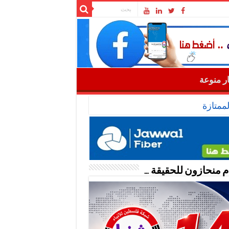
ار منوعة
ممتازة