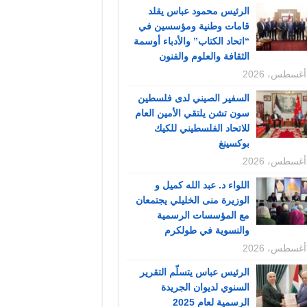
الرئيس محمود عباس يقلد
قامات وطنية ومؤسسين في
“اتحاد الكتاب” والأدباء أوسمة
الثقافة والعلوم والفنون
السفير الصيني لدى فلسطين
سون تشن يلتقي الأمين العام
للاتحاد الفلسطيني للكيك
بوكسينغ
اللواء د. عبد الله كميل و
الوزيرة منى الخليلي يجتمعان
مع المؤسسات الرسمية
والنسوية في طولكرم
الرئيس عباس يتسلّم التقرير
السنوي لديوان الجريدة
الرسمية لعام 2025