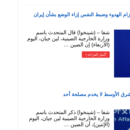
تزام الهدوء وضبط النفس إزاء الوضع بشأن إيران
شفا – (شينخوا) قال المتحدث باسم
وزارة الخارجية الصينية، لين جيان، اليوم
(الأربعاء) إن الصين …
أكمل القراءة »
لشرق الأوسط لا يخدم مصلحة أحد
شفا – (شينخوا) ذكر المتحدث باسم
وزارة الخارجية الصينية لين جيان، اليوم
(الإثنين)، أن الصين …