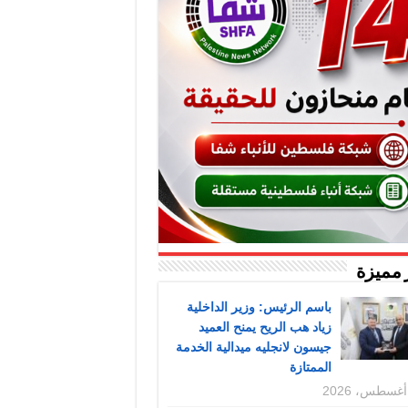
 مميزة
باسم الرئيس: وزير الداخلية
زياد هب الريح يمنح العميد
جيسون لانجليه ميدالية الخدمة
الممتازة