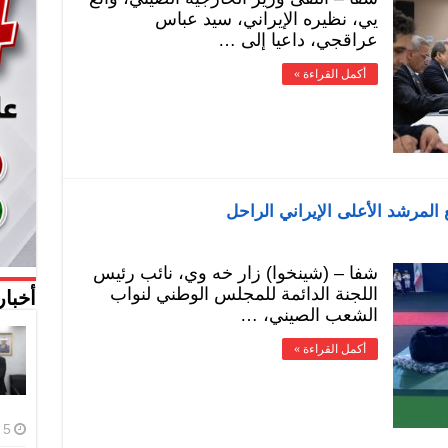
يي، نظيره الإيراني، سيد عباس
عراقجي، داعيا إلى …
أكمل القراءة »
لمرشد الأعلى الإيراني الراحل
شفا – (شينخوا) زار خه وي، نائب رئيس
اللجنة الدائمة للمجلس الوطني لنواب
أخبار
الشعب الصيني، …
أكمل القراءة »
5 أغسطس، 2026