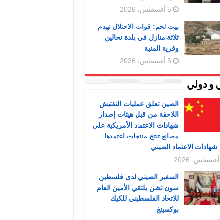
5 أغسطس، 2026
بيت لحم: قوات الاحتلال تهدم
ثلاثة منازل في بلدة نحالين
وقرية المنية
5 أغسطس، 2026
 و دولي
الصين تعلق عمليات التفتيش
اللاحقة من قبل هيئات إصدار
شهادات الاعتماد الأمريكية على
مصانع تنتج منتجات اعتمدها
شهادات الاعتماد الصيني
السفير الصيني لدى فلسطين
سون تشن يلتقي الأمين العام
للاتحاد الفلسطيني للكيك
بوكسينغ