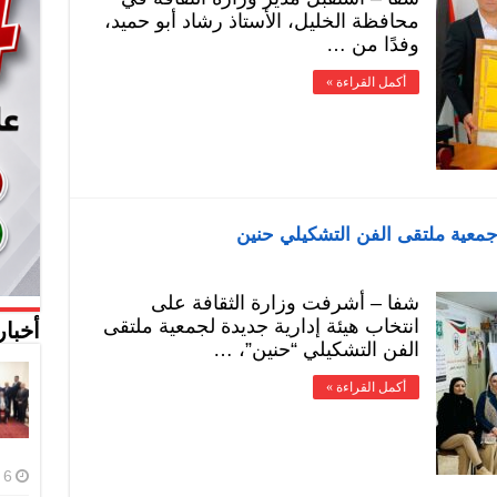
محافظة الخليل، الأستاذ رشاد أبو حميد،
وفدًا من …
أكمل القراءة »
ـ جمعية ملتقى الفن التشكيلي حنين
شفا – أشرفت وزارة الثقافة على
انتخاب هيئة إدارية جديدة لجمعية ملتقى
أخبار
الفن التشكيلي “حنين”، …
أكمل القراءة »
6 أغسطس، 2026