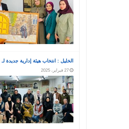
الخليل : انتخاب هيئة إدارية جديدة ل
27 فبراير، 2025