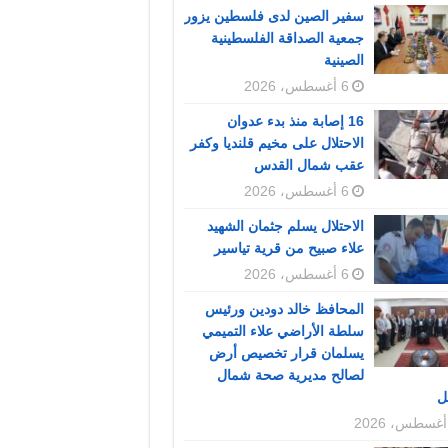
سفير الصين لدى فلسطين يزور
جمعية الصداقة الفلسطينية
الصينية
6 أغسطس، 2026
16 إصابة منذ بدء عدوان
الاحتلال على مخيم قلنديا وكفر
عقب شمال القدس
6 أغسطس، 2026
الاحتلال يسلم جثمان الشهيد
علاء صبيح من قرية تياسير
6 أغسطس، 2026
المحافظ خالد دودين ورئيس
سلطة الأراضي علاء التميمي
يسلمان قرار تخصيص أرض
لصالح مديرية صحة شمال
ل