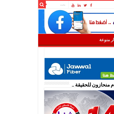
ار منوعة