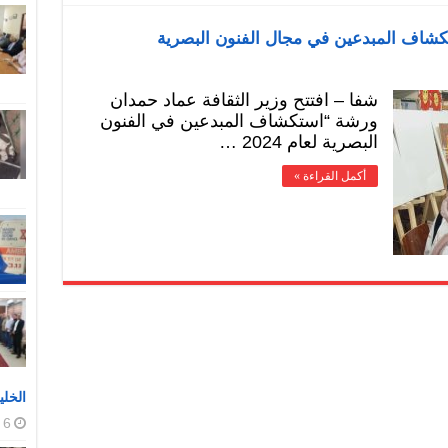
ستكشاف المبدعين في مجال الفنون البصرية
شفا – افتتح وزير الثقافة عماد حمدان
ورشة “استكشاف المبدعين في الفنون
البصرية لعام 2024 …
أكمل القراءة »
الخلي
6 أغسطس، 2026