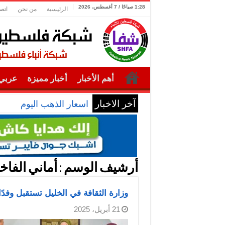
1:28 صباحًا / 7 أغسطس، 2026
الرئيسية
من نحن
اتص
أهم الأخبار
أخبار مميزة
عربي 
آخر الاخبار
اسعار الذهب اليوم
أرشيف الوسم :
أماني الفا
وزارة الثقافة في الخليل تستقبل وفد
21 أبريل، 2025