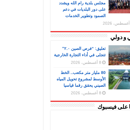
مجلس بلدية رام الله ويشدد
على دور البلديات في دعم
الصمود وتطوير الخدمات
 و دولي
تعليق: “فرص الصين ٢.٠”
تتجلى في أداء التجارة الخارجية
8 أغسطس، 2026
80 مليار متر مكعب.. الخط
الأوسط لمشروع تحويل المياه
الصيني يحقق رقما قياسيا
8 أغسطس، 2026
ا على فيسبوك