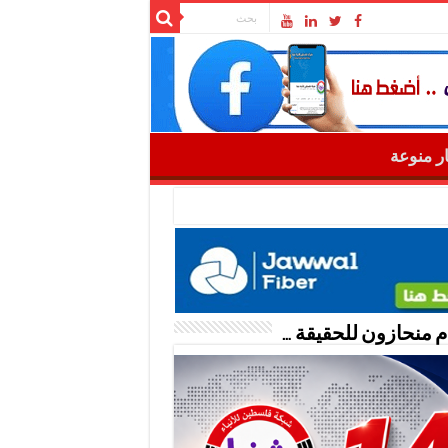
ار منوعة