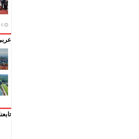
6 أغسطس، 2026
عربي
تابعن