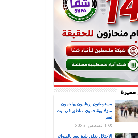
 مميزة
مستوطنون إرهابيون يهاجمون
منزلا ويقتحمون مناطق في بيت
لحم
8 أغسطس، 2026
الاحتلال يغلق بلدة يعبد بالسواتر