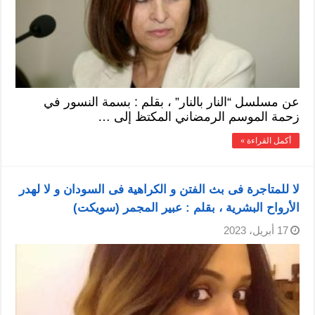
عن مسلسل “النار بالنار” ، بقلم : بسمة النسور في
زحمة الموسم الرمضاني المكتظ إلى …
أكمل القراءة »
لا للمتاجرة فى بث الفتن و الكراهية فى السودان و لا لهدر
الأرواح البشرية ، بقلم : عبير المجمر (سويكت)
17 أبريل، 2023