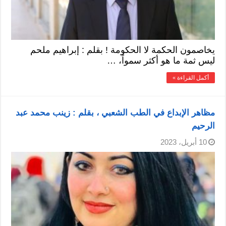
يخاصمون الحكمة لا الحكومة ! بقلم : إبراهيم ملحم
ليس ثمة ما هو أكثر سمواً، …
أكمل القراءة »
مظاهر الإبداع في الطب الشعبي ، بقلم : زينب محمد عبد
الرحيم
10 أبريل، 2023