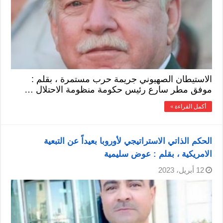
الاستيطان الصهيوني جريمة حرب مستمرة ، بقلم :
موفق مطر سارع رئيس حكومة منظومة الاحتلال …
أكمل القراءة »
الحكم الذاتي الاستراتيجي لأوروبا بعيداً عن التبعية
الامريكية ، بقلم : عوض سليمية
12 أبريل، 2023