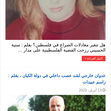
هل تتغير معادلات الصراع في فلسطين؟ بقلم : سنية
الحسيني رزحت القضية الفلسطينية على مدار …
أكمل القراءة »
عدوان خارجي لشد عصب داخلي في دولة الكيان ، بقلم :
راسم عبيدات
13 أبريل، 2023