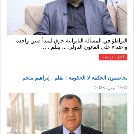
التواطؤ في المسألة التايوانية خرق لمبدأ صين واحدة
واعتداء على القانون الدولي ..، بقلم : …
أكمل القراءة »
يخاصمون الحكمة لا الحكومة ! بقلم : إبراهيم ملحم
10 أبريل، 2023