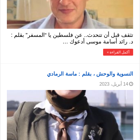
تثقف قبل أن تتحدث.. عن فلسطين يا “المسفر” بقلم :
د. رائد أسامة موسى أدعوك …
أكمل القراءة »
النسوية والوحش ، بقلم : ماسة الرمادي
14 أبريل، 2023