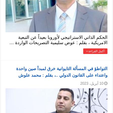
الحكم الذاتي الاستراتيجي لأوروبا بعيداً عن التبعية
الامريكية ، بقلم : عوض سليمية التصريحات الواردة …
أكمل القراءة »
التواطؤ في المسألة التايوانية خرق لمبدأ صين واحدة
واعتداء على القانون الدولي ..، بقلم : محمد علوش
10 أبريل، 2023