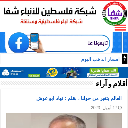
الرئيس محمود عباس يستقبل مجلس بلدية
أقلام و آراء
العالم يتغير من حولنا ، بقلم : نهاد ابو غوش
17 أبريل، 2023