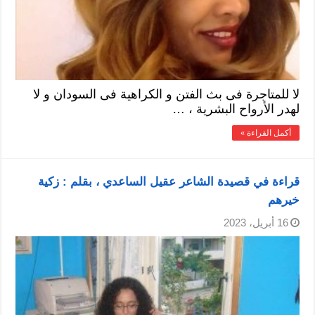
لا للمتاجرة فى بث الفتن و الكراهية فى السودان و لا
لهدر الأرواح البشرية ، …
أكمل القراءة »
قراءة في قصيدة الشاعر عقيل الساعدي ، بقلم : زكية
خيرهم
16 أبريل، 2023