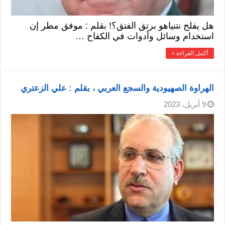
هل يفلح نتنياهو برتق الفتق؟! بقلم : موفق مطر إن
استخدام وسائل وأدوات في الكفاح …
أكمل القراءة »
الهراوة الصهيودية والسجع العربي ، بقلم : علي الزعتري
9 أبريل، 2023