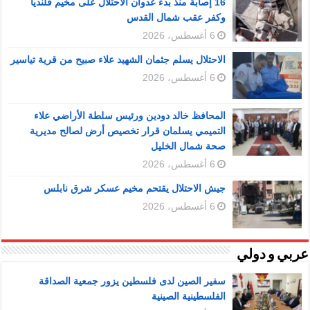
16 إصابة منذ بدء عدوان الاحتلال على مخيم قلنديا
وكفر عقب شمال القدس
6 أغسطس، 2026
الاحتلال يسلم جثمان الشهيد علاء صبيح من قرية تياسير
6 أغسطس، 2026
المحافظ خالد دودين ورئيس سلطة الأراضي علاء
التميمي يسلمان قرار تخصيص أرض لصالح مديرية
صحة شمال الخليل
6 أغسطس، 2026
جيش الاحتلال يقتحم مخيم عسكر شرق نابلس
6 أغسطس، 2026
عربي و دولي
سفير الصين لدى فلسطين يزور جمعية الصداقة
الفلسطينية الصينية