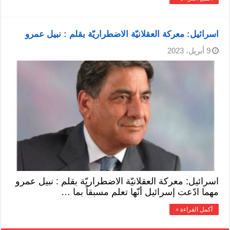
اسرائيل: معركة العقلانيّة الاضطراريّة بقلم : نبيل عمرو
9 أبريل، 2023
اسرائيل: معركة العقلانيّة الاضطراريّة بقلم : نبيل عمرو
مهما ادّعت إسرائيل أنّها تعلم مسبقاً بما …
أكمل القراءة »