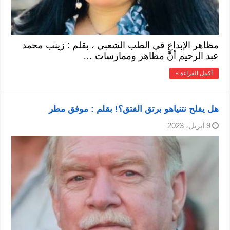
مظاهر الإبداع في الطب الشعبي ، بقلم : زينب محمد
عبد الرحيم أنَّ مظاهر وممارسات …
أكمل القراءة »
هل يفلح نتنياهو برتق الفتق؟! بقلم : موفق مطر
9 أبريل، 2023