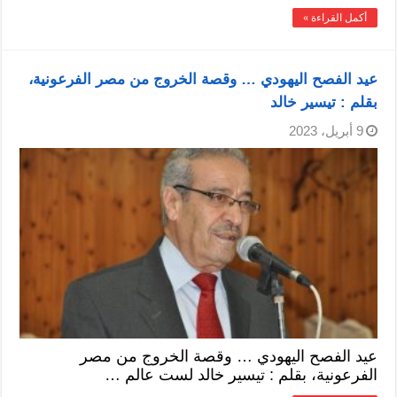
أكمل القراءة »
عيد الفصح اليهودي … وقصة الخروج من مصر الفرعونية،
بقلم : تيسير خالد
9 أبريل، 2023
عيد الفصح اليهودي … وقصة الخروج من مصر
الفرعونية، بقلم : تيسير خالد لست عالم …