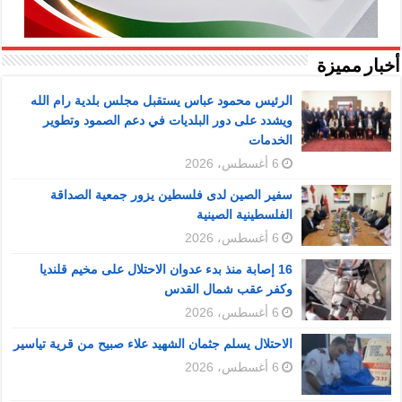
أخبار مميزة
الرئيس محمود عباس يستقبل مجلس بلدية رام الله
ويشدد على دور البلديات في دعم الصمود وتطوير
الخدمات
6 أغسطس، 2026
سفير الصين لدى فلسطين يزور جمعية الصداقة
الفلسطينية الصينية
6 أغسطس، 2026
16 إصابة منذ بدء عدوان الاحتلال على مخيم قلنديا
وكفر عقب شمال القدس
6 أغسطس، 2026
الاحتلال يسلم جثمان الشهيد علاء صبيح من قرية تياسير
6 أغسطس، 2026