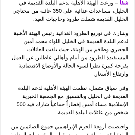
شفا
– وزعت الهيئة الأهلية لدعم البلدة القديمة في
الخليل، مساعدات غذائية على 350 عائلة من محتاجي
الخليل القديمة شملت طرود وحاجيات العيد.
وشارك في توزيع الطرود الغذائية رئيس الهيئة الأهلية
لدعم البلدة القديمة في الخليل اللواء محمد أمين
الجعبري وطاقم من الهيئة، حيث تلقت العائلات
المستفيدة الطرود من أيتام وأهالي عاطلين عن العمل
بفرحة كبيرة نظرا لسوء الحالة والأوضاع الاقتصادية
وارتفاع الأسعار.
وفي سياق متصل، نظمت الهيئة الأهلية لدعم البلدة
القديمة في الخليل وبالتنسيق مع الجمعية الخيرية
الإسلامية مساء أمس إفطاراً جماعياً شارك فيه 500
شخص من عائلات البلدة القديمة.
واحتضنت أروقة الحرم الإبراهيمي جموع الصائمين من
البلدة القديمة ولفيف من مسؤولي المؤسسات الوطنية