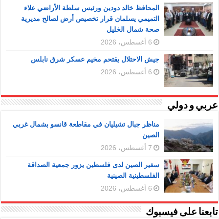
المحافظ خالد دودين ورئيس سلطة الأراضي علاء
التميمي يسلمان قرار تخصيص أرض لصالح مديرية
صحة شمال الخليل
6 أغسطس، 2026
جيش الاحتلال يقتحم مخيم عسكر شرق نابلس
6 أغسطس، 2026
عربي و دولي
مناظر جبال تشيليان في مقاطعة قانسو بشمال غربي
الصين
7 أغسطس، 2026
سفير الصين لدى فلسطين يزور جمعية الصداقة
الفلسطينية الصينية
6 أغسطس، 2026
تابعنا على فيسبوك