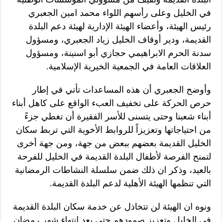
في الخليل وعلى رأسهم اللواء محمد امين الجعبري
رئيس الهيئة، وأعضاء الهيئة الإدارية لهيئة دعم البلدة
القديمة، ودير أوقاف الخليل زياد الجعبري، ومسؤول
سدنة الحرم الابراهيمي حجازي أبو اسنينة، ومسؤول
العلاقات العامة في الجمعية الخيرية الإسلامية.
وأوضح الجعبري أن هذه المساعدات تأتي في إطار
حرص الحركة على تخفيف العبء الواقع على كاهل أبناء
أبناء شعبنا وحتى يتسنى للأسر الفقيرة أن تغطي جزءً
من احتياجاتها وتعزيزاً للروابط الأخوية التي تربط سكان
الخليل القديمة بعضهم ببعض من جهة، ومن جهة أخرى
لتمنح الفرصة لأطفال البلدة القديمة في الخليل للفرحة
بالعيد، وذكر ان ذلك ضمن سلسلة النشاطات الرمضانية
التي تنظمها الهيئة الأهلية لدعم البلدة القديمة.
ونوه ان الهيئة لن تتخاذل عن خدمة سكان البلدة القديمة
في الخليل وتعزيز صمودهم حتى بعد انتهاء شهر رمضان