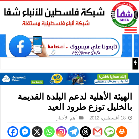
مناظر جبال تشيليان في مقاطعة قانسو بشمال غربي الصين
الهيئة الأهلية لدعم البلدة القديمة
بالخليل توزع طرود العيد
18 أغسطس، 2012
أهم الأخبار