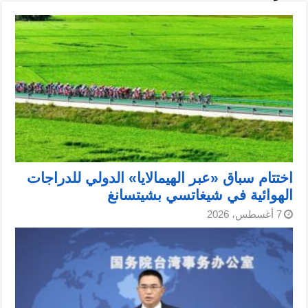
اختتام سباق «عبر الهيمالايا» الدولي للدراجات
الهوائية في شيغاتسي بشيتسانغ
7 أغسطس، 2026