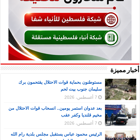
أخبار مميزة
مستوطنون بحماية قوات الاحتلال يقتحمون برك
سليمان جنوب بيت لحم
7 أغسطس، 2026
بعد عدوان استمر يومين.. انسحاب قوات الاحتلال من
مخيم قلنديا وكفر عقب
7 أغسطس، 2026
الرئيس محمود عباس يستقبل مجلس بلدية رام الله