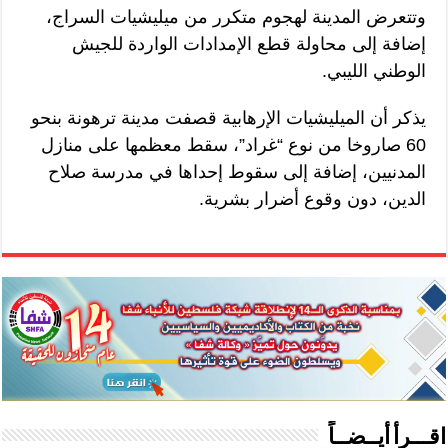
وتتعرض المدينة لهجوم متكرر من ميليشيات السراج،
إضافة إلى محاولة قطع الإمدادات الواردة للجيش
الوطني الليبي.
يذكر أن الميليشيات الإرهابية قصفت مدينة ترهونة بنحو
60 صاروخا من نوع “غراد”، سقط معظمها على منازل
المدنيين، إضافة إلى سقوط إحداها في مدرسة صلاح
الدين، دون وقوع أضرار بشرية.
اقـــرأ أيــضــاً