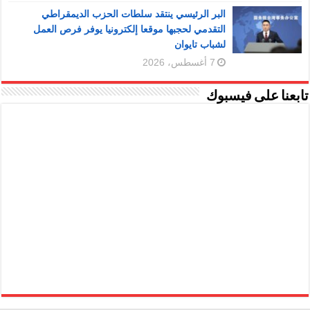
البر الرئيسي ينتقد سلطات الحزب الديمقراطي
التقدمي لحجبها موقعا إلكترونيا يوفر فرص العمل
لشباب تايوان
7 أغسطس، 2026
تابعنا على فيسبوك