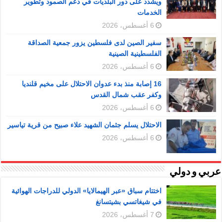
ويشدد على دور البلديات في دعم الصمود وتطوير
الخدمات
6 أغسطس، 2026
سفير الصين لدى فلسطين يزور جمعية الصداقة
الفلسطينية الصينية
6 أغسطس، 2026
16 إصابة منذ بدء عدوان الاحتلال على مخيم قلنديا
وكفر عقب شمال القدس
6 أغسطس، 2026
الاحتلال يسلم جثمان الشهيد علاء صبيح من قرية تياسير
6 أغسطس، 2026
عربي و دولي
اختتام سباق «عبر الهيمالايا» الدولي للدراجات الهوائية
في شيغاتسي بشيتسانغ
7 أغسطس، 2026