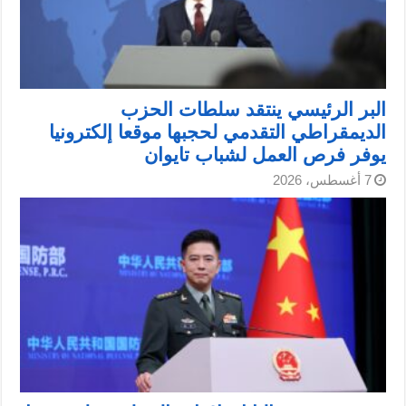
البر الرئيسي ينتقد سلطات الحزب
الديمقراطي التقدمي لحجبها موقعا إلكترونيا
يوفر فرص العمل لشباب تايوان
7 أغسطس، 2026