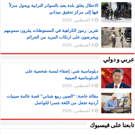
الاحتلال يغلق بلدة يعبد بالسواتر الترابية ويحول منزلاً
فيها إلى مركز تحقيق ميداني
8 أغسطس، 2026
تقرير: رموز الكراهية في المستوطنات ينثرون سمومهم
ويحرضون على ارتكاب المزيد من الجرائم
8 أغسطس، 2026
عربي و دولي
دبلوماسية شي: إضفاء لمسة شخصية على
الدبلوماسية الصينية
8 أغسطس، 2026
مقالة خاصة: “الصين ربيع شبابي” قصة عالمة صينيات
أردنية تجعل من اللغة جسرا للتواصل
8 أغسطس، 2026
تابعنا على فيسبوك