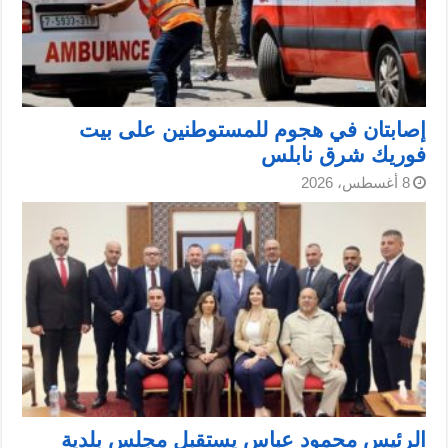
إصابتان في هجوم للمستوطنين على بيت
فوريك شرق نابلس
8 أغسطس، 2026
الرئيس محمود عباس يستقبل مجلس بلدية