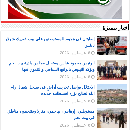
أخبار مميزة
إصابتان في هجوم للمستوطنين على بيت فوريك شرق
نابلس
8 أغسطس، 2026
الرئيس محمود عباس يستقبل مجلس بلدية بيت لحم
ويؤكد النهوض بالواقع السياحي والتنموي فيها
8 أغسطس، 2026
الاحتلال يواصل تجريف أراضٍ في سنجل شمال رام
الله لصالح بؤرة استيطانية جديدة
8 أغسطس، 2026
مستوطنون إرهابيون يهاجمون منزلا ويقتحمون مناطق
في بيت لحم
8 أغسطس، 2026