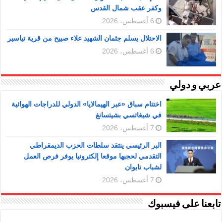
وكفر عقب شمال القدس
6 أغسطس، 2026
الاحتلال يسلم جثمان الشهيد علاء صبيح من قرية تياسير
6 أغسطس، 2026
عربي و دولي
اختتام سباق «عبر الهيمالايا» الدولي للدراجات الهوائية
في شيغاتسي بشيتسانغ
7 أغسطس، 2026
البر الرئيسي ينتقد سلطات الحزب الديمقراطي
التقدمي لحجبها موقعا إلكترونيا يوفر فرص العمل
لشباب تايوان
7 أغسطس، 2026
تابعنا على فيسبوك