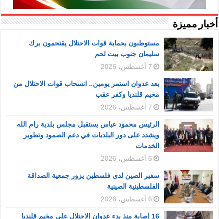
أخبار مميزة
مستوطنون بحماية قوات الاحتلال يقتحمون برك
سليمان جنوب بيت لحم
7 أغسطس، 2026
بعد عدوان استمر يومين.. انسحاب قوات الاحتلال من
مخيم قلنديا وكفر عقب
7 أغسطس، 2026
الرئيس محمود عباس يستقبل مجلس بلدية رام الله
ويشدد على دور البلديات في دعم الصمود وتطوير
الخدمات
6 أغسطس، 2026
سفير الصين لدى فلسطين يزور جمعية الصداقة
الفلسطينية الصينية
6 أغسطس، 2026
16 إصابة منذ بدء عدوان الاحتلال على مخيم قلنديا