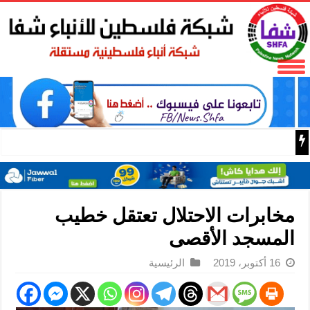
فتح تنعى المناضل نايف خويطر نائب أمين سر إقليم شرق غز
مخابرات الاحتلال تعتقل خطيب
المسجد الأقصى
16 أكتوبر، 2019
الرئيسية