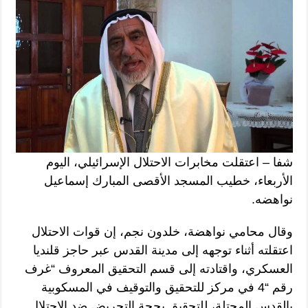
شفا – اعتقلت مخابرات الاحتلال الإسرائيلي، اليوم
الأربعاء، خطيب المسجد الأقصى المبارك إسماعيل
نواهضه.
وقال محامي نواهضة، خلدون نجم، إن قوات الاحتلال
اعتقلته أثناء توجهه إلى مدينة القدس عبر حاجز قلنديا
العسكري، واقتادته إلى قسم التحقيق المعروف “غرف
رقم “4 في مركز للتحقيق والتوقيف في المسكوبية
بالقدس المحتلة، للتحقيق بحجة التحريض ضد الاحتلال