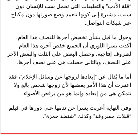
“قلة الأدب” والتعليقات التي تحمل سب للإنسان دون
سبب، مشيرة إلى كونها تتعمد وضع صورتها دون مكياج
عبر شبكات التواصل.
وحول ما قيل بشأن تخفيض أجرها للنصف هذا العام،
أكدت يسرا اللوزي أن الجميع خفض أجره هذا العام
لظروف إنتاجية، وحصل البعض على الثلث والبعض الآخر
على النصف، وبالتالي حصلت هي على نصف أجرها.
أما ما يُقال عن “إبعادها لزوجها عن وسائل الإعلام”، فقد
اعتبرت أن هذا الأمر يغضبها لأن زوجها شخص بالغ ولا
تتمكن هي من إبعاده وإنما هو من يرفض الأضواء.
وفي النهاية أعربت يسرا عن ندمها على دورها في فيلم
“قبلات مسروقة” وكذلك “شنطة حمزة”.