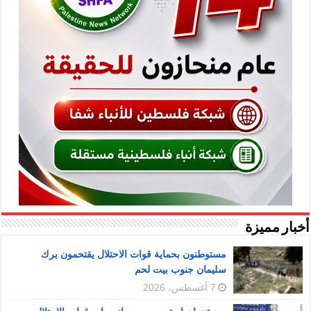
أخبار مميزة
مستوطنون بحماية قوات الاحتلال يقتحمون برك
سليمان جنوب بيت لحم
7 أغسطس، 2026