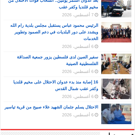
بعد عدوان استمر يومين.. انسحاب قوات الاحتلال من
مخيم قلنديا وكفر عقب
7 أغسطس، 2026
الرئيس محمود عباس يستقبل مجلس بلدية رام الله
ويشدد على دور البلديات في دعم الصمود وتطوير
الخدمات
6 أغسطس، 2026
سفير الصين لدى فلسطين يزور جمعية الصداقة
الفلسطينية الصينية
6 أغسطس، 2026
16 إصابة منذ بدء عدوان الاحتلال على مخيم قلنديا
وكفر عقب شمال القدس
6 أغسطس، 2026
الاحتلال يسلم جثمان الشهيد علاء صبيح من قرية تياسير
6 أغسطس، 2026