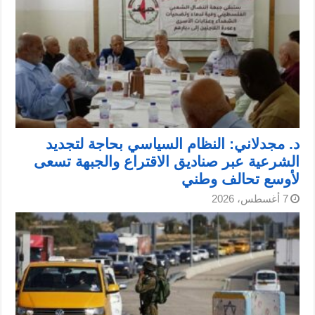
د. مجدلاني: النظام السياسي بحاجة لتجديد
الشرعية عبر صناديق الاقتراع والجبهة تسعى
لأوسع تحالف وطني
7 أغسطس، 2026