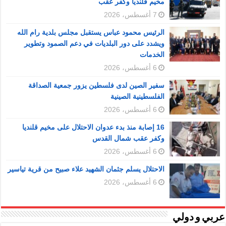
مخيم قلنديا وكفر عقب
7 أغسطس، 2026
الرئيس محمود عباس يستقبل مجلس بلدية رام الله
ويشدد على دور البلديات في دعم الصمود وتطوير
الخدمات
6 أغسطس، 2026
سفير الصين لدى فلسطين يزور جمعية الصداقة
الفلسطينية الصينية
6 أغسطس، 2026
16 إصابة منذ بدء عدوان الاحتلال على مخيم قلنديا
وكفر عقب شمال القدس
6 أغسطس، 2026
الاحتلال يسلم جثمان الشهيد علاء صبيح من قرية تياسير
6 أغسطس، 2026
عربي و دولي