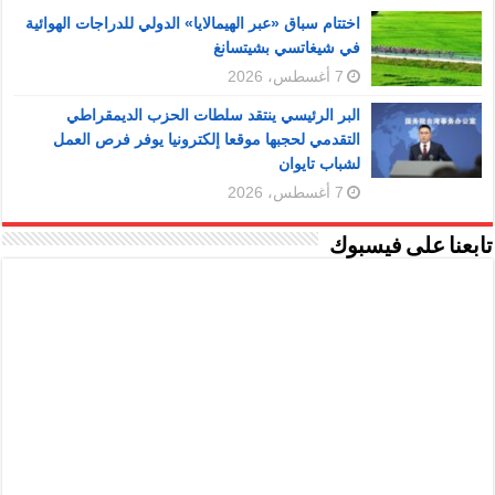
اختتام سباق «عبر الهيمالايا» الدولي للدراجات الهوائية
في شيغاتسي بشيتسانغ
7 أغسطس، 2026
البر الرئيسي ينتقد سلطات الحزب الديمقراطي
التقدمي لحجبها موقعا إلكترونيا يوفر فرص العمل
لشباب تايوان
7 أغسطس، 2026
تابعنا على فيسبوك