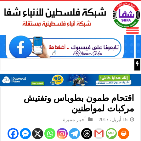
“التربية”: تمديد فترة استقبال طلبات منح البكالوريوس في الج
اقتحام طمون بطوباس وتفتيش
مركبات لمواطنين
15 أبريل، 2017
أخبار مميزة