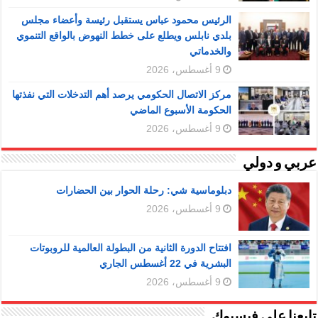
الرئيس محمود عباس يستقبل رئيسة وأعضاء مجلس
بلدي نابلس ويطلع على خطط النهوض بالواقع التنموي
والخدماتي
9 أغسطس، 2026
مركز الاتصال الحكومي يرصد أهم التدخلات التي نفذتها
الحكومة الأسبوع الماضي
9 أغسطس، 2026
عربي و دولي
دبلوماسية شي: رحلة الحوار بين الحضارات
9 أغسطس، 2026
افتتاح الدورة الثانية من البطولة العالمية للروبوتات
البشرية في 22 أغسطس الجاري
9 أغسطس، 2026
تابعنا على فيسبوك