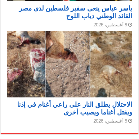
ياسر عباس ينعى سفير فلسطين لدى مصر
القائد الوطني دياب اللوح
9 أغسطس، 2026
الاحتلال يطلق النار على راعي أغنام في إذنا
ويقتل أغناما ويصيب أخرى
9 أغسطس، 2026