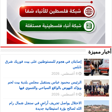
أخبار مميزة
إصابتان في هجوم للمستوطنين على بيت فوريك شرق
نابلس
8 أغسطس، 2026
الرئيس محمود عباس يستقبل مجلس بلدية بيت لحم
ويؤكد النهوض بالواقع السياحي والتنموي فيها
8 أغسطس، 2026
الاحتلال يواصل تجريف أراضٍ في سنجل شمال رام
الله لصالح بؤرة استيطانية جديدة