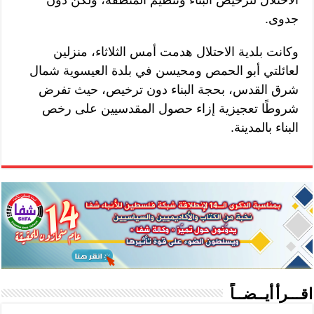
جدوى.
وكانت بلدية الاحتلال هدمت أمس الثلاثاء، منزلين
لعائلتي أبو الحمص ومحيسن في بلدة العيسوية شمال
شرق القدس، بحجة البناء دون ترخيص، حيث تفرض
شروطًا تعجيزية إزاء حصول المقدسيين على رخص
البناء بالمدينة.
اقـــرأ أيــضــاً