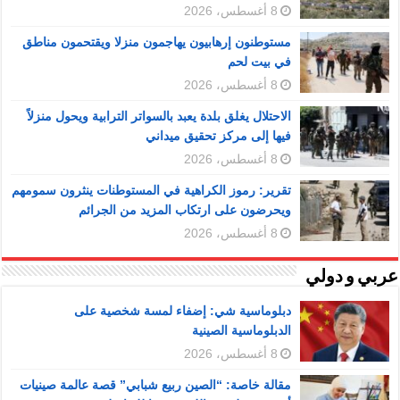
8 أغسطس، 2026
مستوطنون إرهابيون يهاجمون منزلا ويقتحمون مناطق
في بيت لحم
8 أغسطس، 2026
الاحتلال يغلق بلدة يعبد بالسواتر الترابية ويحول منزلاً
فيها إلى مركز تحقيق ميداني
8 أغسطس، 2026
تقرير: رموز الكراهية في المستوطنات ينثرون سمومهم
ويحرضون على ارتكاب المزيد من الجرائم
8 أغسطس، 2026
عربي و دولي
دبلوماسية شي: إضفاء لمسة شخصية على
الدبلوماسية الصينية
8 أغسطس، 2026
مقالة خاصة: “الصين ربيع شبابي” قصة عالمة صينيات