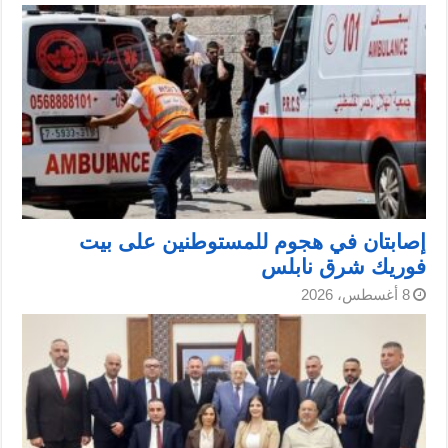
إصابتان في هجوم للمستوطنين على بيت
فوريك شرق نابلس
8 أغسطس، 2026