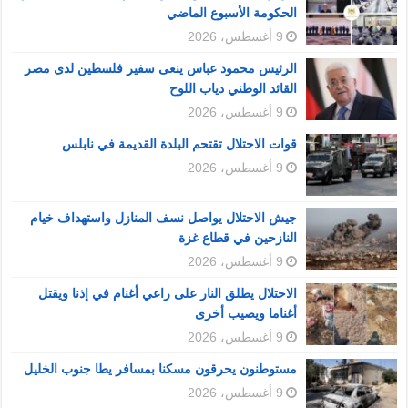
الحكومة الأسبوع الماضي
9 أغسطس، 2026
الرئيس محمود عباس ينعى سفير فلسطين لدى مصر
القائد الوطني دياب اللوح
9 أغسطس، 2026
قوات الاحتلال تقتحم البلدة القديمة في نابلس
9 أغسطس، 2026
جيش الاحتلال يواصل نسف المنازل واستهداف خيام
النازحين في قطاع غزة
9 أغسطس، 2026
الاحتلال يطلق النار على راعي أغنام في إذنا ويقتل
أغناما ويصيب أخرى
9 أغسطس، 2026
مستوطنون يحرقون مسكنا بمسافر يطا جنوب الخليل
9 أغسطس، 2026