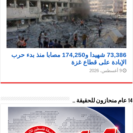
73,386 شهيدا و174,250 مصابا منذ بدء حرب
الإبادة على قطاع غزة
9 أغسطس، 2026
14 عام منحازون للحقيقة …