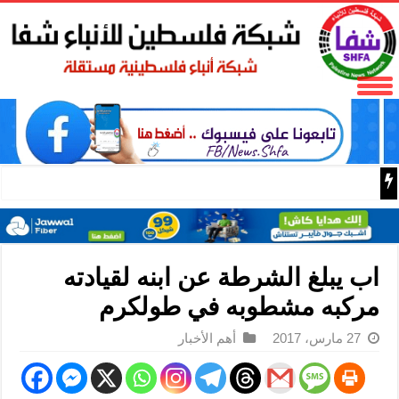
المكتب الحركي للعمال إقليم غرب غزة يختتم الدورة التثقيفية 
اب يبلغ الشرطة عن ابنه لقيادته
مركبه مشطوبه في طولكرم
27 مارس، 2017
أهم الأخبار