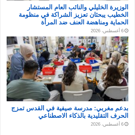
الوزيرة الخليلي والنائب العام المستشار
الخطيب يبحثان تعزيز الشراكة في منظومة
الحماية ومناهضة العنف ضد المرأة
6 أغسطس، 2026
بدعم مغربي: مدرسة صيفية في القدس تمزج
الحرف التقليدية بالذكاء الاصطناعي
6 أغسطس، 2026