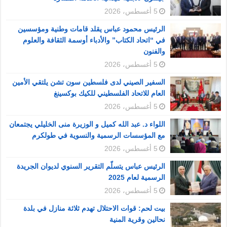
5 أغسطس، 2026
الرئيس محمود عباس يقلد قامات وطنية ومؤسسين
في “اتحاد الكتاب” والأدباء أوسمة الثقافة والعلوم
والفنون
5 أغسطس، 2026
السفير الصيني لدى فلسطين سون تشن يلتقي الأمين
العام للاتحاد الفلسطيني للكيك بوكسينغ
5 أغسطس، 2026
اللواء د. عبد الله كميل و الوزيرة منى الخليلي يجتمعان
مع المؤسسات الرسمية والنسوية في طولكرم
5 أغسطس، 2026
الرئيس عباس يتسلّم التقرير السنوي لديوان الجريدة
الرسمية لعام 2025
5 أغسطس، 2026
بيت لحم: قوات الاحتلال تهدم ثلاثة منازل في بلدة
نحالين وقرية المنية