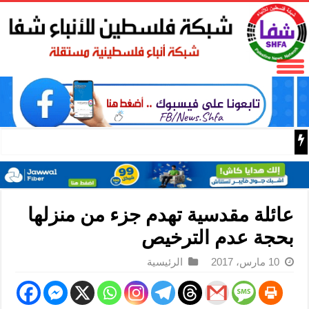
باسم الرئيس: وزير الداخلية زياد هب الريح يمنح العميد جيسون 
عائلة مقدسية تهدم جزء من منزلها
بحجة عدم الترخيص
10 مارس، 2017
الرئيسية