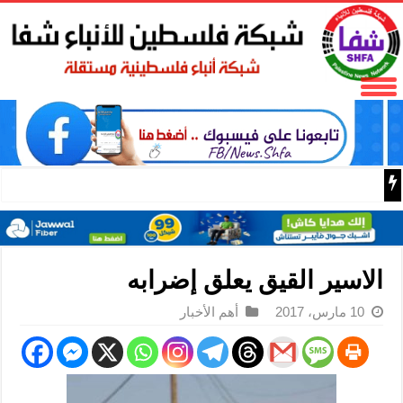
باسم الرئيس: وزير الداخلية زياد هب الريح يمنح العميد جيسون 
الاسير القيق يعلق إضرابه
10 مارس، 2017
أهم الأخبار