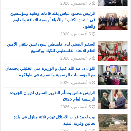
5 أغسطس، 2026
الرئيس محمود عباس يقلد قامات وطنية ومؤسسين
في “اتحاد الكتاب” والأدباء أوسمة الثقافة والعلوم
والفنون
5 أغسطس، 2026
السفير الصيني لدى فلسطين سون تشن يلتقي الأمين
العام للاتحاد الفلسطيني للكيك بوكسينغ
5 أغسطس، 2026
اللواء د. عبد الله كميل و الوزيرة منى الخليلي يجتمعان
مع المؤسسات الرسمية والنسوية في طولكرم
5 أغسطس، 2026
الرئيس عباس يتسلّم التقرير السنوي لديوان الجريدة
الرسمية لعام 2025
5 أغسطس، 2026
بيت لحم: قوات الاحتلال تهدم ثلاثة منازل في بلدة
نحالين وقرية المنية
5 أغسطس، 2026