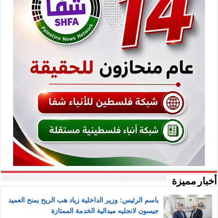
أخبار مميزة
باسم الرئيس: وزير الداخلية زياد هب الريح يمنح العميد
جيسون لانجليه ميدالية الخدمة الممتازة