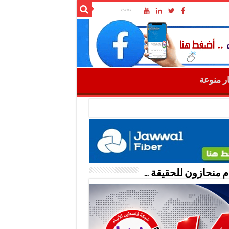
ار منوعة