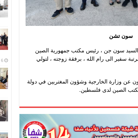
سون تشن
السيد سون جن ، رئيس مكتب جمهورية الصين
بة سفير الى رام الله ، برفقة زوجته ، لتولي
6 أغسطس، 2026
ن عن وزارة الخارجية وشؤون المغتربين في دولة
مكتب الصين لدى فلسطين.