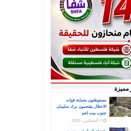
 مميزة
مستوطنون بحماية قوات
الاحتلال يقتحمون برك سليمان
جنوب بيت لحم
7 أغسطس، 2026
بعد عدوان استمر يومين..