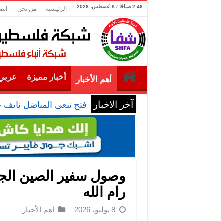
2:46 صباحًا / 8 أغسطس، 2026
الرئيسية
من نحن
اتص
أخبار مميزة
عربي 
أهم الأخبار
آخر الاخبار
فتح تنعى المناضل نايف 
وصول سفير الصين الج
رام الله
8 يوليو، 2026
أهم الأخبار