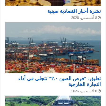
نشرة أخبار اقتصادية صينية
8 أغسطس، 2026
تعليق: “فرص الصين ٢.٠” تتجلى في أداء
التجارة الخارجية
8 أغسطس، 2026