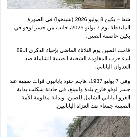
شفا – بكين 8 يوليو 2026 (شينخوا) في الصورة
الملتقطة يوم 7 يوليو 2026، جانب من جسر لوقو في
بكين عاصمة الصين.
قامت الصين يوم الثلاثاء الماضي بإحياء الذكرى الـ89
لبدء حرب المقاومة الشعبية الصينية الشاملة ضد
العدوان الياباني.
وفي 7 يوليو 1937، هاجم جنود يابانيون قوات صينية عند
جسر لوقو خارج بلدة وانبينغ، في حادثة شكلت بداية
الغزو الياباني الشامل للصين، وبداية مقاومة الأمة
الصينية جمعاء ضد الغزاة اليابانيين.