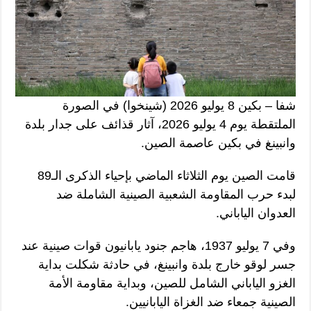
شفا – بكين 8 يوليو 2026 (شينخوا) في الصورة
الملتقطة يوم 4 يوليو 2026، آثار قذائف على جدار بلدة
وانبينغ في بكين عاصمة الصين.
قامت الصين يوم الثلاثاء الماضي بإحياء الذكرى الـ89
لبدء حرب المقاومة الشعبية الصينية الشاملة ضد
العدوان الياباني.
وفي 7 يوليو 1937، هاجم جنود يابانيون قوات صينية عند
جسر لوقو خارج بلدة وانبينغ، في حادثة شكلت بداية
الغزو الياباني الشامل للصين، وبداية مقاومة الأمة
الصينية جمعاء ضد الغزاة اليابانيين.