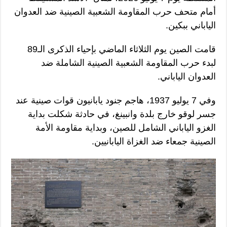
أمام متحف حرب المقاومة الشعبية الصينية ضد العدوان
الياباني ببكين.
قامت الصين يوم الثلاثاء الماضي بإحياء الذكرى الـ89
لبدء حرب المقاومة الشعبية الصينية الشاملة ضد
العدوان الياباني.
وفي 7 يوليو 1937، هاجم جنود يابانيون قوات صينية عند
جسر لوقو خارج بلدة وانبينغ، في حادثة شكلت بداية
الغزو الياباني الشامل للصين، وبداية مقاومة الأمة
الصينية جمعاء ضد الغزاة اليابانيين.