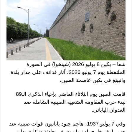
شفا – بكين 8 يوليو 2026 (شينخوا) في الصورة
الملتقطة يوم 7 يوليو 2026، آثار قذائف على جدار بلدة
وانبينغ في بكين عاصمة الصين.
قامت الصين يوم الثلاثاء الماضي بإحياء الذكرى الـ89
لبدء حرب المقاومة الشعبية الصينية الشاملة ضد
العدوان الياباني.
وفي 7 يوليو 1937، هاجم جنود يابانيون قوات صينية عند
جسر لوقو خارج بلدة وانبينغ، في حادثة شكلت بداية