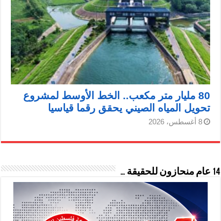
80 مليار متر مكعب.. الخط الأوسط لمشروع
تحويل المياه الصيني يحقق رقما قياسيا
8 أغسطس، 2026
14 عام منحازون للحقيقة …