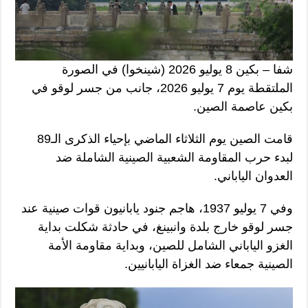
شفا – بكين 8 يوليو 2026 (شينخوا) في الصورة
الملتقطة يوم 7 يوليو 2026، جانب من جسر لوقو في
بكين عاصمة الصين.
قامت الصين يوم الثلاثاء الماضي بإحياء الذكرى الـ89
لبدء حرب المقاومة الشعبية الصينية الشاملة ضد
العدوان الياباني.
وفي 7 يوليو 1937، هاجم جنود يابانيون قوات صينية عند
جسر لوقو خارج بلدة وانبينغ، في حادثة شكلت بداية
الغزو الياباني الشامل للصين، وبداية مقاومة الأمة
الصينية جمعاء ضد الغزاة اليابانيين.