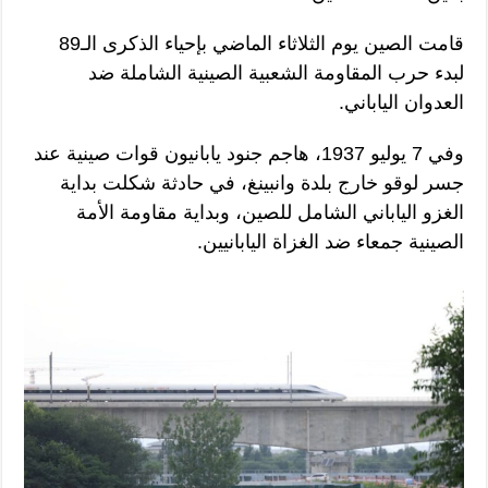
قامت الصين يوم الثلاثاء الماضي بإحياء الذكرى الـ89
لبدء حرب المقاومة الشعبية الصينية الشاملة ضد
العدوان الياباني.
وفي 7 يوليو 1937، هاجم جنود يابانيون قوات صينية عند
جسر لوقو خارج بلدة وانبينغ، في حادثة شكلت بداية
الغزو الياباني الشامل للصين، وبداية مقاومة الأمة
الصينية جمعاء ضد الغزاة اليابانيين.