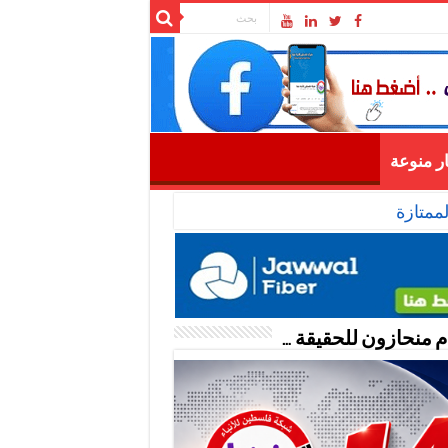
ار منوعة
ممتازة