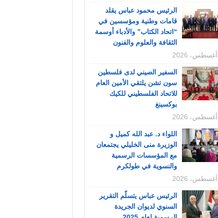
الرئيس محمود عباس يقلد
قامات وطنية ومؤسسين في
“اتحاد الكتاب” والأدباء أوسمة
الثقافة والعلوم والفنون
السفير الصيني لدى فلسطين
سون تشن يلتقي الأمين العام
للاتحاد الفلسطيني للكيك
بوكسينغ
اللواء د. عبد الله كميل و
الوزيرة منى الخليلي يجتمعان
مع المؤسسات الرسمية
والنسوية في طولكرم
الرئيس عباس يتسلّم التقرير
السنوي لديوان الجريدة
الرسمية لعام 2025