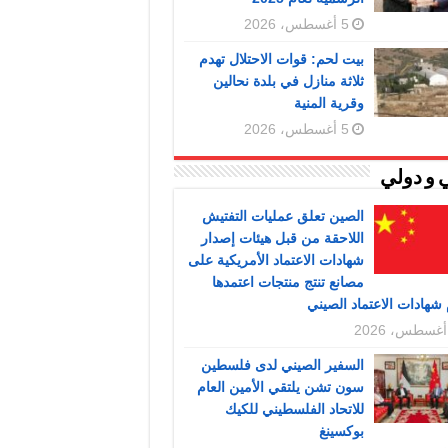
5 أغسطس، 2026
بيت لحم: قوات الاحتلال تهدم
ثلاثة منازل في بلدة نحالين
وقرية المنية
5 أغسطس، 2026
 و دولي
الصين تعلق عمليات التفتيش
اللاحقة من قبل هيئات إصدار
شهادات الاعتماد الأمريكية على
مصانع تنتج منتجات اعتمدها
شهادات الاعتماد الصيني
السفير الصيني لدى فلسطين
سون تشن يلتقي الأمين العام
للاتحاد الفلسطيني للكيك
بوكسينغ