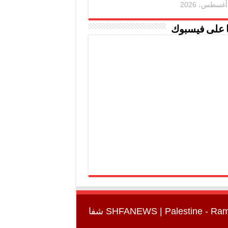
ا على فيسبوك
SHFANEWS
| Palestine - Ra