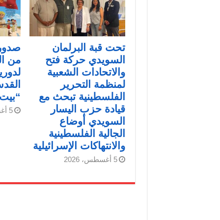
تحت قبة البرلمان
صدور
السويدي حركة فتح
من ال
والاتحادات الشعبية
لدوري
لمنظمة التحرير
القد
الفلسطينية تبحث مع
“بيت
قيادة حزب اليسار
5 أغسطس، 2026
السويدي أوضاع
الجالية الفلسطينية
والانتهاكات الإسرائيلية
5 أغسطس، 2026