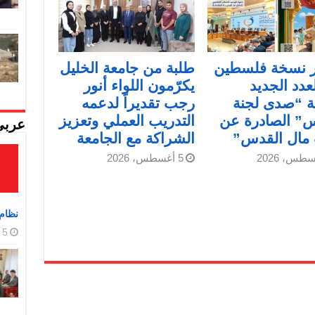
 نسخة فلسطين
طلبة من جامعة الخليل
عدد الجديد
يكرّمون اللواء أنور
ة “صدى لجنة
رجب تقديراً لدعمه
س” الصادرة عن
التدريب العملي وتعزيز
عربي
 مال القدس”
الشراكة مع الجامعة
5 أغسطس، 2026
نظام 
5 أغسطس، 2026