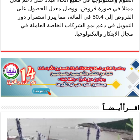
العلوم والتكنولوجيا في جميع أنحاء البلاد على دعم مالي
ممثلا في صورة قروض، ووصل معدل الحصول على
القروض إلى 50.4 في المائة، مما يبرز استمرار دور
التمويل في دعم نمو الشركات الخاصة العاملة في
مجال الابتكار والتكنولوجيا.
اقـــرأ أيــضــاً