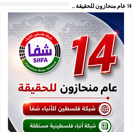
14 عام منحازون للحقيقة …