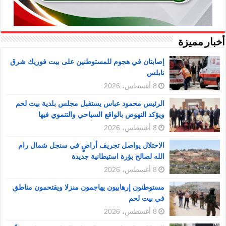
أخبار مميزة
إصابتان في هجوم للمستوطنين على بيت فوريك شرق
نابلس
8 أغسطس، 2026
الرئيس محمود عباس يستقبل مجلس بلدية بيت لحم
ويؤكد النهوض بالواقع السياحي والتنموي فيها
8 أغسطس، 2026
الاحتلال يواصل تجريف أراضٍ في سنجل شمال رام
الله لصالح بؤرة استيطانية جديدة
8 أغسطس، 2026
مستوطنون إرهابيون يهاجمون منزلا ويقتحمون مناطق
في بيت لحم
8 أغسطس، 2026