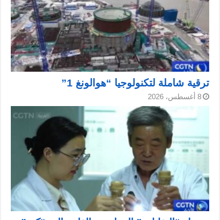
ترقية شاملة لتكنولوجيا “هوالونغ 1”
8 أغسطس، 2026