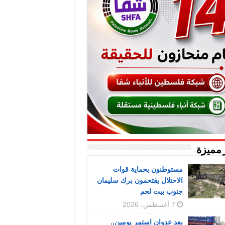
 مميزة
مستوطنون بحماية قوات
الاحتلال يقتحمون برك سليمان
جنوب بيت لحم
7 أغسطس، 2026
بعد عدوان استمر يومين..