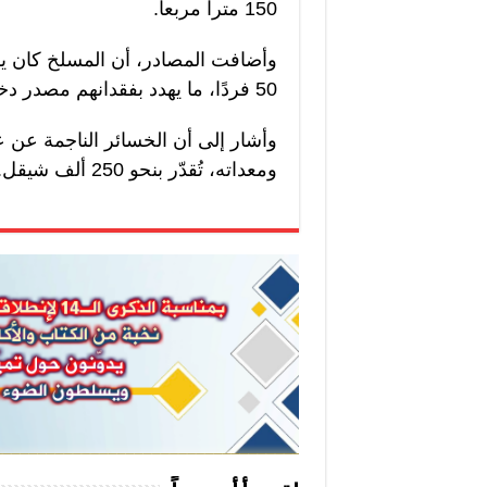
150 مترا مربعا.
وأضافت المصادر، أن المسلخ كان ي
50 فردًا، ما يهدد بفقدانهم مصدر دخلهم الوحيد.
وأشار إلى أن الخسائر الناجمة عن ع
ومعداته، تُقدّر بنحو 250 ألف شيقل.