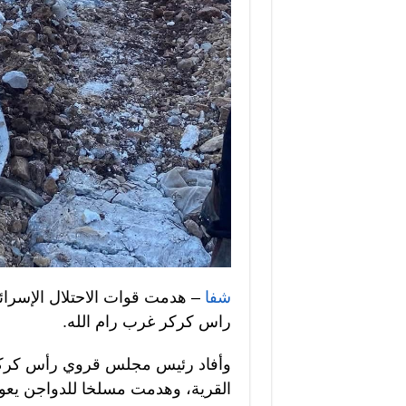
شفا
– هدمت قوات الاحتلال الإسرائي
راس كركر غرب رام الله.
وأفاد رئيس مجلس قروي رأس كركر 
القرية، وهدمت مسلخا للدواجن يعو