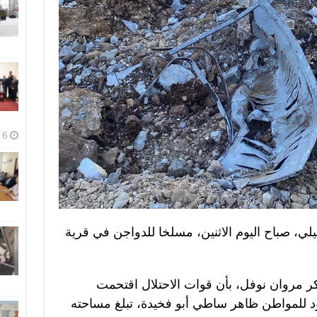
6 أغسطس، 2026
لي، صباح اليوم الاثنين، مسلخا للدواجن في قرية
مروان نوفل، بأن قوات الاحتلال اقتحمت
د للمواطن ظاهر ساطي أبو فخيدة، تبلغ مساحته