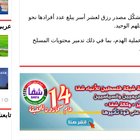
شكّل مصدر رزق لعشر أسر يبلغ عدد أفرادها نحو
عربي
ملية الهدم، بما في ذلك تدمير محتويات المسلخ
7 أغسطس، 2026
تابعن