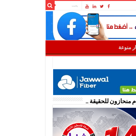
ار منوعة