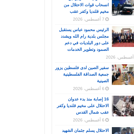
انسحاب قوات الاحتلال من
مخيم قلنديا وكفر عقب
7 أغسطس، 2026
الرئيس محمود عباس يستقبل
مجلس بلدية رام الله ويشدد
على دور البلديات في دعم
الصمود وتطوير الخدمات
سفير الصين لدى فلسطين يزور
جمعية الصداقة الفلسطينية
الصينية
6 أغسطس، 2026
16 إصابة منذ بدء عدوان
الاحتلال على مخيم قلنديا وكفر
عقب شمال القدس
6 أغسطس، 2026
الاحتلال يسلم جثمان الشهيد