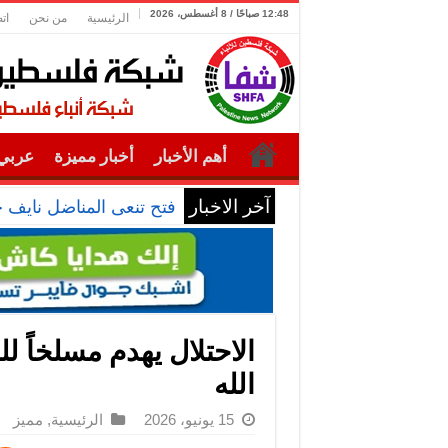
12:48 صباحًا / 8 أغسطس، 2026
الرئيسية
من نحن
ات
أهم الأخبار
أخبار مميزة
عربي 
آخر الاخبار
فتح تنعى المناضل نايف 
الاحتلال يهدم مسلخاً 
الله
15 يونيو، 2026
الرئيسية
,
مميز