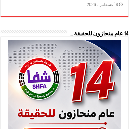
9 أغسطس، 2026
14 عام منحازون للحقيقة …