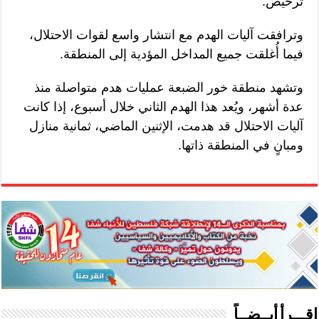
ترخيص.
وترافقت آليات الهدم مع انتشار واسع لقوات الاحتلال،
فيما أُغلقت جميع المداخل المؤدية إلى المنطقة.
وتشهد منطقة خور الضبعة عمليات هدم متواصلة منذ
عدة أشهر، ويُعد هذا الهدم الثاني خلال أسبوع، إذا كانت
آليات الاحتلال قد هدمت، الإثنين الماضي، ثمانية منازل
ومبانٍ في المنطقة ذاتها.
اقـــرأ أيــضــاً