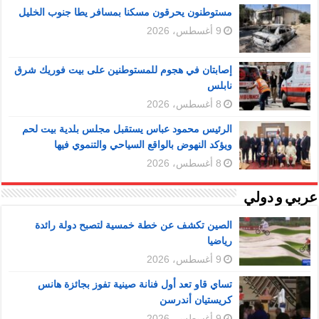
مستوطنون يحرقون مسكنا بمسافر يطا جنوب الخليل
9 أغسطس، 2026
إصابتان في هجوم للمستوطنين على بيت فوريك شرق
نابلس
8 أغسطس، 2026
الرئيس محمود عباس يستقبل مجلس بلدية بيت لحم
ويؤكد النهوض بالواقع السياحي والتنموي فيها
8 أغسطس، 2026
عربي و دولي
الصين تكشف عن خطة خمسية لتصبح دولة رائدة
رياضيا
9 أغسطس، 2026
تساي قاو تعد أول فنانة صينية تفوز بجائزة هانس
كريستيان أندرسن
9 أغسطس، 2026