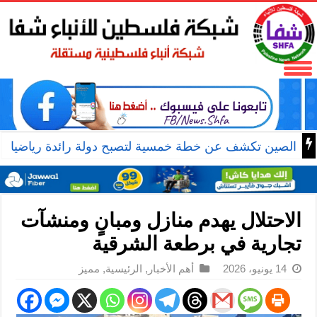
الصين تكشف عن خطة خمسية لتصبح دولة رائدة رياضيا
الاحتلال يهدم منازل ومبانٍ ومنشآت
تجارية في برطعة الشرقية
14 يونيو، 2026
أهم الأخبار
,
الرئيسية
,
مميز