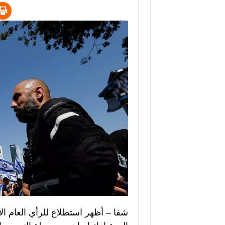
شفا – أظهر استطلاع للرأي العام ال