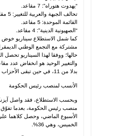
“يهدوت هتوراه”: 7 مقاعد.
تحالف الجبهة والعربية للتغيير: 5 مقاعد.
القائمة الموحدة: 5 مقاعد.
“الصهيونية الدينية”: 4 مقاعد.
كما شمل الاستطلاع سيناريو خوض تحا
مشتركة مع التجمع الوطني الديمقر
حالها؛ ووفقا لهذا السيناريو تحصل القائمة 
بدلا من 11، في حين تبقى الأحزاب الأخرى على حالها.
الأنسب لمنصب رئيس الحكومة
وبحسب الاستطلاع، فقد واصل آيزن
منصب رئيس الحكومة، بعدما تفوّق على
الأسبوع الماضي، وحصل كلاهما على 
الخميس، وهي 36%.