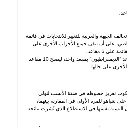
لف الجبهة والعربية للتغيير للانتخابات في قائمة
اطي، على أن تبقى جميع الأحزاب الأخرى على
على 6 مقاعد.
والتغيير الوحيد هو انخفاض عدد مقاعد “الديمقراطيون” بمقعد واحد، ليصبح 10 مقاعد
كوت تعزيز حظوظه في صفة الأنسب لتولي
 نتنياهو للمرة الأولى في المقارنة بينهما،
النسبة نفسها في الاستطلاع الذي نُشرت نتائجه