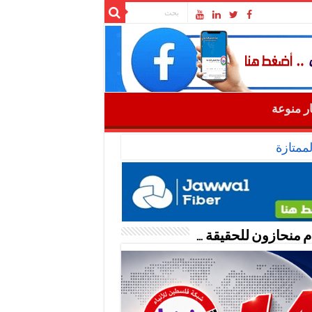
ار منوعة
ممتازة