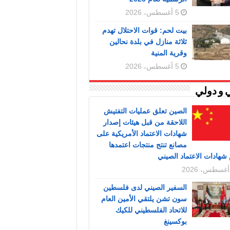
5 أغسطس، 2026
بيت لحم: قوات الاحتلال تهدم
ثلاثة منازل في بلدة نحالين
وقرية المنية
5 أغسطس، 2026
 و دولي
الصين تعلق عمليات التفتيش
اللاحقة من قبل هيئات إصدار
شهادات الاعتماد الأمريكية على
مصانع تنتج منتجات اعتمدها
شهادات الاعتماد الصيني
السفير الصيني لدى فلسطين
سون تشن يلتقي الأمين العام
للاتحاد الفلسطيني للكيك
بوكسينغ