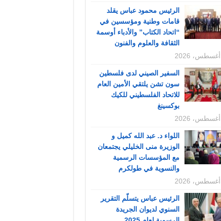
الرئيس محمود عباس يقلد
قامات وطنية ومؤسسين في
“اتحاد الكتاب” والأدباء أوسمة
الثقافة والعلوم والفنون
السفير الصيني لدى فلسطين
سون تشن يلتقي الأمين العام
للاتحاد الفلسطيني للكيك
بوكسينغ
اللواء د. عبد الله كميل و
الوزيرة منى الخليلي يجتمعان
مع المؤسسات الرسمية
والنسوية في طولكرم
الرئيس عباس يتسلّم التقرير
السنوي لديوان الجريدة
الرسمية لعام 2025