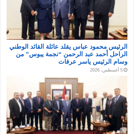
الرئيس محمود عباس يقلد عائلة القائد الوطني
الراحل أحمد عبد الرحمن “نجمة يبوس” من
وسام الرئيس ياسر عرفات
5 أغسطس، 2026