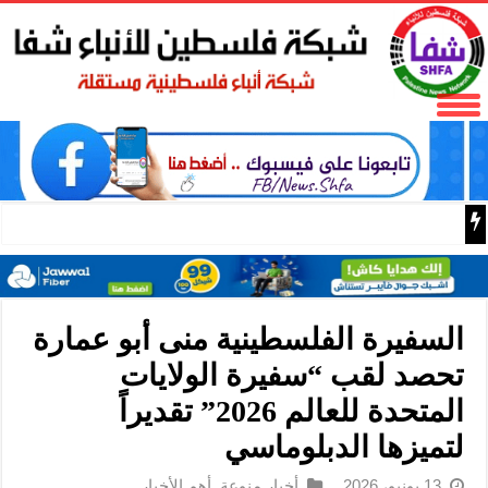
باسم الرئيس: وزير الداخلية زياد هب الريح يمنح العميد جيسون 
السفيرة الفلسطينية منى أبو عمارة
تحصد لقب “سفيرة الولايات
المتحدة للعالم 2026” تقديراً
لتميزها الدبلوماسي
13 يونيو، 2026
أخبار منوعة
,
أهم الأخبار