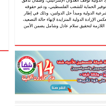
لدولية لوقف العدوان الإسرائيلي، وضمان تدفق
توفير الحماية للشعب الفلسطيني، ودعم حقوقه
عية الدولية ومبدأ حل الدولتين، وذلك في إطار
عكس الإرادة الدولية المتزايدة لإنهاء حالة التصعيد،
ة اللازمة لتحقيق سلام عادل وشامل يضمن الأمن