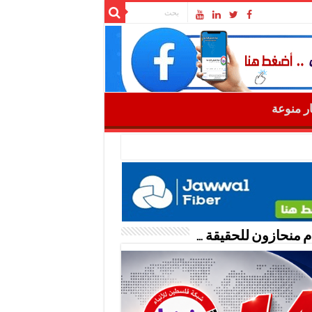
ار منوعة