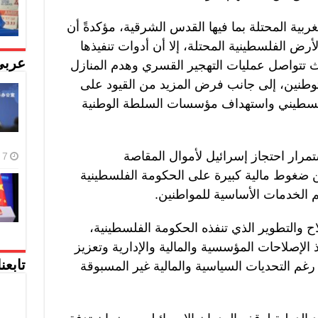
ية المحتلة بما فيها القدس الشرقية، مؤكدةً أن
رض الفلسطينية المحتلة، إلا أن أدوات تنفيذها
عربي
ث تتواصل عمليات التهجير القسري وهدم المنازل
وطنين، إلى جانب فرض المزيد من القيود على
لفلسطيني واستهداف مؤسسات السلطة الوطنية
مرار احتجاز إسرائيل لأموال المقاصة
7 أغسطس، 2026
 ضغوط مالية كبيرة على الحكومة الفلسطينية
يم الخدمات الأساسية للمواطنين.
 والتطوير الذي تنفذه الحكومة الفلسطينية،
ذ الإصلاحات المؤسسية والمالية والإدارية وتعزيز
رغم التحديات السياسية والمالية غير المسبوقة
تابعن