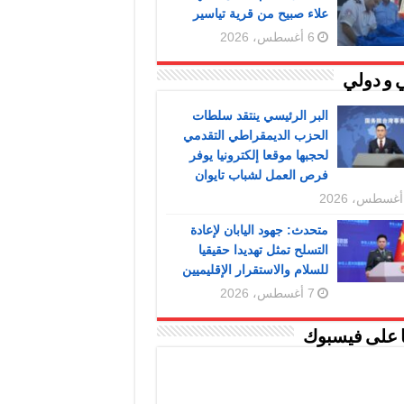
علاء صبيح من قرية تياسير
6 أغسطس، 2026
 و دولي
البر الرئيسي ينتقد سلطات
الحزب الديمقراطي التقدمي
لحجبها موقعا إلكترونيا يوفر
فرص العمل لشباب تايوان
متحدث: جهود اليابان لإعادة
التسلح تمثل تهديدا حقيقيا
للسلام والاستقرار الإقليميين
7 أغسطس، 2026
ا على فيسبوك