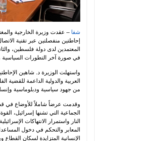
شفا
– عقدت وزيرة الخارجية والمغتر
إحاطتين منفصلتين عبر تقنية الاتصال
المعتمدين لدى دولة فلسطين، والثان
في صورة آخر التطورات السياسية وا
واستهلت الوزيرة د. شاهين الإحاطتي
العربية والدولية الداعمة للقضية الف
من جهود سياسية ودبلوماسية وإنسا
وقدمت عرضاً شاملاً للأوضاع في قط
الجماعية التي تشنها إسرائيل، القوة
النار واستمرار الانتهاكات الإسرائيلي
المعابر والتحكم في دخول المساعدات 
الإنسانية المتزايدة لسكان القطاع و