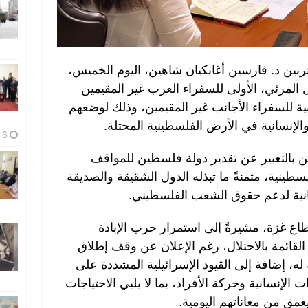
بين د. فارسين أغابكيان شاهين، اليوم الخميس،
 المرئي، الأولى للسفراء العرب غير المقيمين
ية للسفراء الأجانب غير المقيمين، وذلك لوضعهم
لإنسانية في الأرض الفلسطينية المحتلة.
6 أغسطس، 2026
ن بالتعبير عن تقدير دولة فلسطين للمواقف
لسطينية، مثمنةً ما تبذله الدول الشقيقة والصديقة
نية لدعم حقوق الشعب الفلسطيني.
اع غزة، مشيرةً إلى استمرار حرب الإبادة
 القائمة بالاحتلال، رغم الإعلان عن وقف إطلاق
ة له، إضافة إلى القيود الإسرائيلية المشددة على
الإنسانية وحركة الأفراد، بما لا يلبي الاحتياجات
يعمق من معاناتهم اليومية.