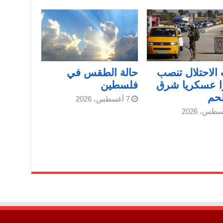
الاحتلال تنصب
حالة الطقس في
ا عسكريا شرق
فلسطين
لحم
7 أغسطس، 2026