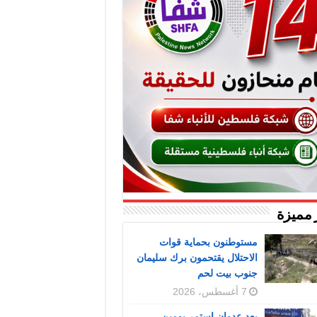
 مميزة
مستوطنون بحماية قوات
الاحتلال يقتحمون برك سليمان
جنوب بيت لحم
7 أغسطس، 2026
بعد عدوان استمر يومين..