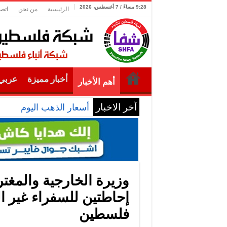
9:28 مساءً / 7 أغسطس، 2026
الرئيسية
من نحن
اتصل
أخبار مميزة
عربي 
أهم الأخبار
آخر الاخبار
أسعار الذهب اليوم
وزيرة الخارجية والمغت
إحاطتين للسفراء غير ا
فلسطين