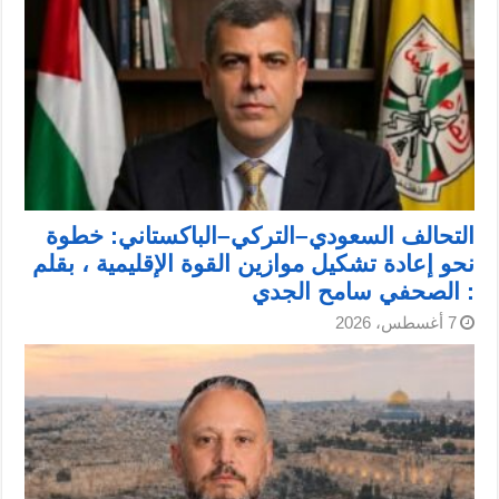
التحالف السعودي–التركي–الباكستاني: خطوة
نحو إعادة تشكيل موازين القوة الإقليمية ، بقلم
: الصحفي سامح الجدي
7 أغسطس، 2026