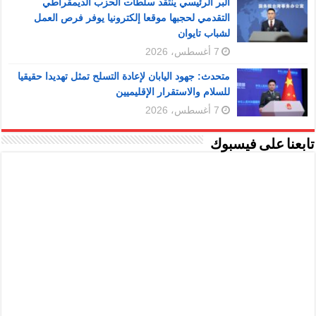
البر الرئيسي ينتقد سلطات الحزب الديمقراطي
التقدمي لحجبها موقعا إلكترونيا يوفر فرص العمل
لشباب تايوان
7 أغسطس، 2026
متحدث: جهود اليابان لإعادة التسلح تمثل تهديدا حقيقيا
للسلام والاستقرار الإقليميين
7 أغسطس، 2026
تابعنا على فيسبوك