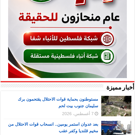
أخبار مميزة
مستوطنون بحماية قوات الاحتلال يقتحمون برك
سليمان جنوب بيت لحم
7 أغسطس، 2026
بعد عدوان استمر يومين.. انسحاب قوات الاحتلال من
مخيم قلنديا وكفر عقب