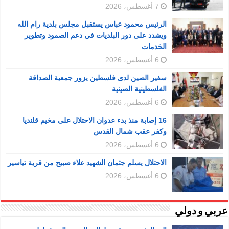
7 أغسطس، 2026
الرئيس محمود عباس يستقبل مجلس بلدية رام الله
ويشدد على دور البلديات في دعم الصمود وتطوير
الخدمات
6 أغسطس، 2026
سفير الصين لدى فلسطين يزور جمعية الصداقة
الفلسطينية الصينية
6 أغسطس، 2026
16 إصابة منذ بدء عدوان الاحتلال على مخيم قلنديا
وكفر عقب شمال القدس
6 أغسطس، 2026
الاحتلال يسلم جثمان الشهيد علاء صبيح من قرية تياسير
6 أغسطس، 2026
عربي و دولي