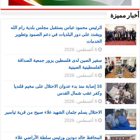
أخبار مميزة
الرئيس محمود عباس يستقبل مجلس بلدية رام الله
ويشدد على دور البلديات في دعم الصمود وتطوير
الخدمات
6 أغسطس، 2026
سفير الصين لدى فلسطين يزور جمعية الصداقة
الفلسطينية الصينية
6 أغسطس، 2026
16 إصابة منذ بدء عدوان الاحتلال على مخيم قلنديا
وكفر عقب شمال القدس
6 أغسطس، 2026
الاحتلال يسلم جثمان الشهيد علاء صبيح من قرية تياسير
6 أغسطس، 2026
المحافظ خالد دودين ورئيس سلطة الأراضي علاء