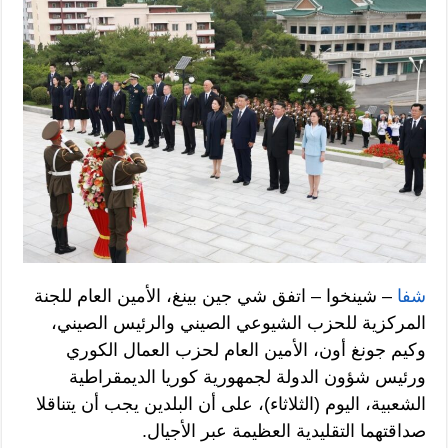
شفا
– شينخوا – اتفق شي جين بينغ، الأمين العام للجنة
المركزية للحزب الشيوعي الصيني والرئيس الصيني،
وكيم جونغ أون، الأمين العام لحزب العمال الكوري
ورئيس شؤون الدولة لجمهورية كوريا الديمقراطية
الشعبية، اليوم (الثلاثاء)، على أن البلدين يجب أن يتناقلا
صداقتهما التقليدية العظيمة عبر الأجيال.