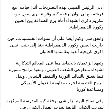
أدلى الرئيس الصيني بهذه التصريحات أثناء قيامه، مع
قرينته بنغ لي يوان برفقة كيم وقرينته ري سول جو،
بتكريم ذكرى الشهداء أمام برج الصداقة بين الصين
وكوريا الديمقراطية.
واتفق شي وكيم أيضا على أن سنوات الخمسينات، حين
حاربت الصين وكوريا الديمقراطية جنبا إلى جنب، تبقى
ذكرى تاريخية أبدية يتقاسمها الجانبان.
وتعهد الزعيمان بالحفاظ معا على المعالم التذكارية
لشهداء متطوعي الشعب الصيني، وتنفيذ برامج متميزة
فيما يتعلق بالتقاليد الثورية والتثقيف الشبابي، ونقل
الروح العظيمة لحرب مقاومة العدوان الأمريكي
ومساعدة كوريا.
وفي صباح اليوم، زار شي برفقة كيم المدرسة المركزية
لتدريب الكوادر التابعة لحزب العمال الكوري في