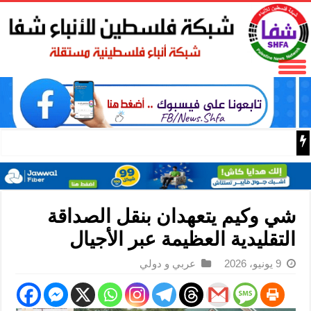
مناظر منطقة جيوتشايقو السياحية في جنوب غربي الصين
شي وكيم يتعهدان بنقل الصداقة
التقليدية العظيمة عبر الأجيال
9 يونيو، 2026
عربي و دولي