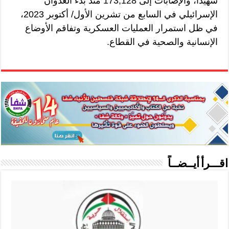
شهيدا، والإصابات إلى 173,128 منذ بدء العدوان
الإسرائيلي في السابع من تشرين الأول/ أكتوبر 2023،
في ظل استمرار العمليات العسكرية وتفاقم الأوضاع
الإنسانية والصحية في القطاع.
اقـــرأ أيــضــاً