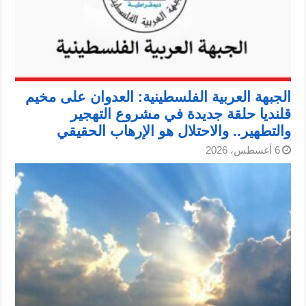
الجبهة العربية الفلسطينية: العدوان على مخيم
قلنديا حلقة جديدة في مشروع التهجير
والتطهير.. والاحتلال هو الإرهاب الحقيقي
6 أغسطس، 2026