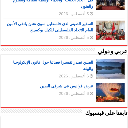
في “اتحاد الكتاب” والأدباء أوسمة الثقافة والعلوم
والفنون
5 أغسطس، 2026
السفير الصيني لدى فلسطين سون تشن يلتقي الأمين
العام للاتحاد الفلسطيني للكيك بوكسينغ
5 أغسطس، 2026
عربي و دولي
الصين تصدر تفسيرا قضائيا حول قانون الإيكولوجيا
والبيئة
6 أغسطس، 2026
عرض فوانيس في شرقي الصين
6 أغسطس، 2026
تابعنا على فيسبوك