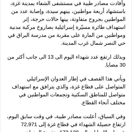
وأفادت مصادر طبية في مستشفى الشفاء بمدينة غزة،
باستشهاد أربعة مواطنين، بينهم سيدة، وإصابة عدد من
المواطنين بجروح متفاوتة، بينها حالات حرجة، إثر
استهداف طائرة مسيّرة إسرائيلية بصاروخ مركبة مدنية
ومواطنين من المارة على مقربة من مدرسة البراق في
حي النصر شمال غرب المدينة.
وبذلك ارتفع عدد شهداء اليوم الى 13 الى جانب أكثر من
30 مصابا.
ويأتي هذا القصف في إطار العدوان الإسرائيلي
المتواصل على قطاع غزة، والذي يترافق مع استهداف
متواصل للمناطق السكنية وتجمعات المواطنين في
مختلف أنحاء القطاع.
وفي السياق، أعلنت مصادر طبية، في وقت سابق اليوم،
ارتفاع حصيلة الشهداء في قطاع غزة إلى 72,971