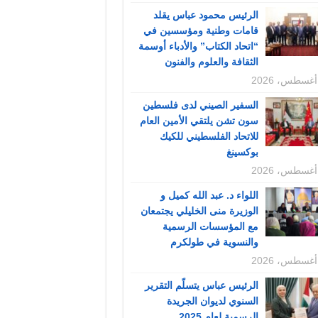
الرئيس محمود عباس يقلد
قامات وطنية ومؤسسين في
“اتحاد الكتاب” والأدباء أوسمة
الثقافة والعلوم والفنون
السفير الصيني لدى فلسطين
سون تشن يلتقي الأمين العام
للاتحاد الفلسطيني للكيك
بوكسينغ
اللواء د. عبد الله كميل و
الوزيرة منى الخليلي يجتمعان
مع المؤسسات الرسمية
والنسوية في طولكرم
الرئيس عباس يتسلّم التقرير
السنوي لديوان الجريدة
الرسمية لعام 2025