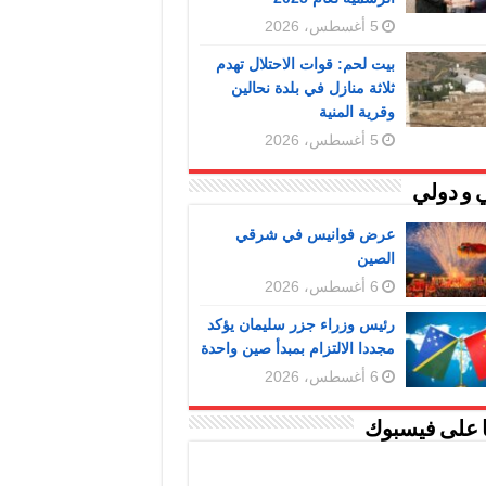
5 أغسطس، 2026
بيت لحم: قوات الاحتلال تهدم
ثلاثة منازل في بلدة نحالين
وقرية المنية
5 أغسطس، 2026
 و دولي
عرض فوانيس في شرقي
الصين
6 أغسطس، 2026
رئيس وزراء جزر سليمان يؤكد
مجددا الالتزام بمبدأ صين واحدة
6 أغسطس، 2026
ا على فيسبوك