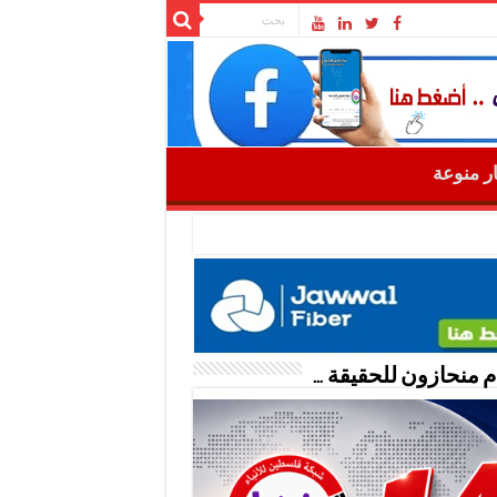
ار منوعة