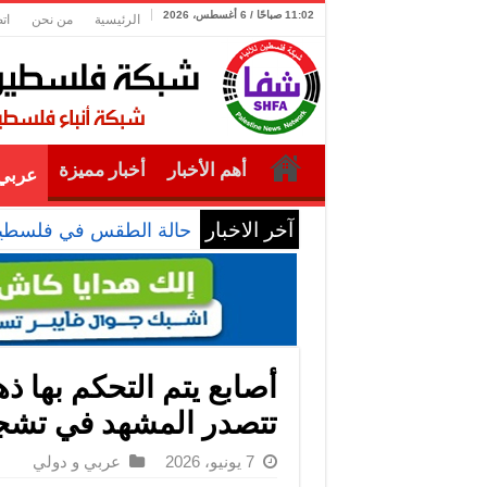
11:02 صباحًا / 6 أغسطس، 2026
الرئيسية
من نحن
ات
أهم الأخبار
أخبار مميزة
عربي 
آخر الاخبار
حالة الطقس في فلسطي
أصابع يتم التحكم بها ذه
تتصدر المشهد في تشجي
7 يونيو، 2026
عربي و دولي