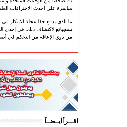
70 صحفيا من الولايات المتحدة وسن
مباشرة على أحدث الاختراقات العلمي
ما الذي يدفع حقا عجلة الابتكار في 
تشجيانغ لاكتشاف ذلك. في إحدى ال
من ذوي الإعاقة من التحكم في أصبا
اقـــرأ أيــضــاً