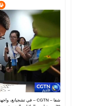
شفا – CGTN – في تشجيانغ