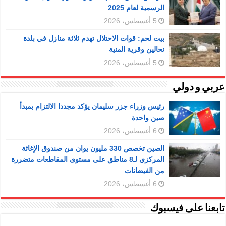
الرسمية لعام 2025
5 أغسطس، 2026
بيت لحم: قوات الاحتلال تهدم ثلاثة منازل في بلدة
نحالين وقرية المنية
5 أغسطس، 2026
عربي و دولي
رئيس وزراء جزر سليمان يؤكد مجددا الالتزام بمبدأ
صين واحدة
6 أغسطس، 2026
الصين تخصص 330 مليون يوان من صندوق الإغاثة
المركزي لـ8 مناطق على مستوى المقاطعات متضررة
من الفيضانات
6 أغسطس، 2026
تابعنا على فيسبوك