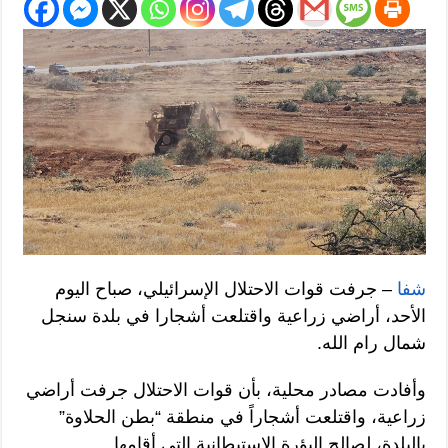
شفا
– جرفت قوات الاحتلال الإسرائيلي، صباح اليوم
الأحد، أراضي زراعية واقتلعت أشجارا في بلدة سنجل
شمال رام الله.
وأفادت مصادر محلية، بأن قوات الاحتلال جرفت أراضي
زراعية، واقتلعت أشجاراً في منطقة “بطن الحلاوة”
بالبلدة، لصالح البؤرة الإستيطانية التي أقامها