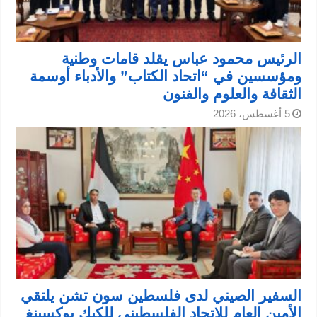
الرئيس محمود عباس يقلد قامات وطنية
ومؤسسين في “اتحاد الكتاب” والأدباء أوسمة
الثقافة والعلوم والفنون
5 أغسطس، 2026
السفير الصيني لدى فلسطين سون تشن يلتقي
الأمين العام للاتحاد الفلسطيني للكيك بوكسينغ