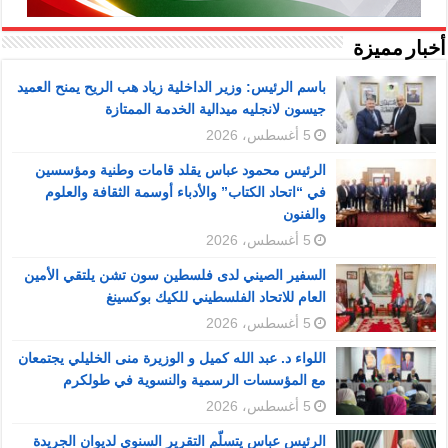
أخبار مميزة
باسم الرئيس: وزير الداخلية زياد هب الريح يمنح العميد
جيسون لانجليه ميدالية الخدمة الممتازة
5 أغسطس، 2026
الرئيس محمود عباس يقلد قامات وطنية ومؤسسين
في “اتحاد الكتاب” والأدباء أوسمة الثقافة والعلوم
والفنون
5 أغسطس، 2026
السفير الصيني لدى فلسطين سون تشن يلتقي الأمين
العام للاتحاد الفلسطيني للكيك بوكسينغ
5 أغسطس، 2026
اللواء د. عبد الله كميل و الوزيرة منى الخليلي يجتمعان
مع المؤسسات الرسمية والنسوية في طولكرم
5 أغسطس، 2026
الرئيس عباس يتسلّم التقرير السنوي لديوان الجريدة