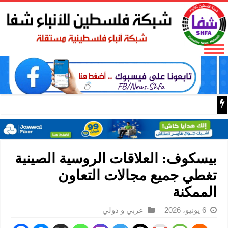
كرة الغلوونات.. باحثون صينيون يؤكدون وجود شكل جديد من ا
بيسكوف: العلاقات الروسية الصينية
تغطي جميع مجالات التعاون
الممكنة
6 يونيو، 2026
عربي و دولي