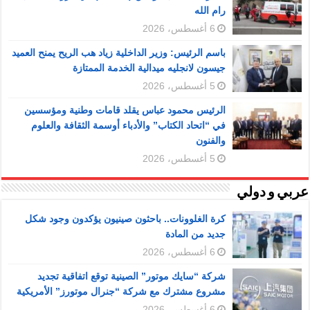
رام الله
6 أغسطس، 2026
باسم الرئيس: وزير الداخلية زياد هب الريح يمنح العميد
جيسون لانجليه ميدالية الخدمة الممتازة
5 أغسطس، 2026
الرئيس محمود عباس يقلد قامات وطنية ومؤسسين
في “اتحاد الكتاب” والأدباء أوسمة الثقافة والعلوم
والفنون
5 أغسطس، 2026
عربي و دولي
كرة الغلوونات.. باحثون صينيون يؤكدون وجود شكل
جديد من المادة
6 أغسطس، 2026
شركة “سايك موتور” الصينية توقع اتفاقية تجديد
مشروع مشترك مع شركة “جنرال موتورز” الأمريكية
6 أغسطس، 2026