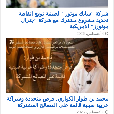
شركة “سايك موتور” الصينية توقع اتفاقية
تجديد مشروع مشترك مع شركة “جنرال
موتورز” الأمريكية
6 أغسطس، 2026
محمد بن طوار الكواري: فرص متجددة وشراكة
عربية صينية قائمة على المصالح المشتركة
6 أغسطس، 2026