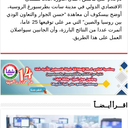
الاقتصادي الدولي في مدينة سانت بطرسبورغ الروسية،
أوضح بيسكوف أن معاهدة “حسن الجوار والتعاون الودي
بين روسيا والصين” التي مر على توقيعها 25 عاما،
أثمرت عددا من النتائج البارزة، وأن الجانبين سيواصلان
العمل على هذا الطريق.
اقـــرأ أيــضــاً