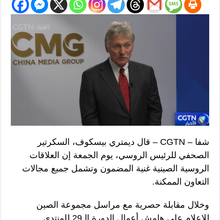
شفا – CGTN – قال ديمتري بيسكوف، السكرتير
الصحفي للرئيس الروسي، يوم الجمعة إن العلاقات
الروسية الصينية غنية المضمون وتشمل جميع مجالات
التعاون الممكنة.
وخلال مقابلة حصرية مع مراسل مجموعة الصين
للإعلام على هامش أعمال الدورة الـ29 للمنتدى