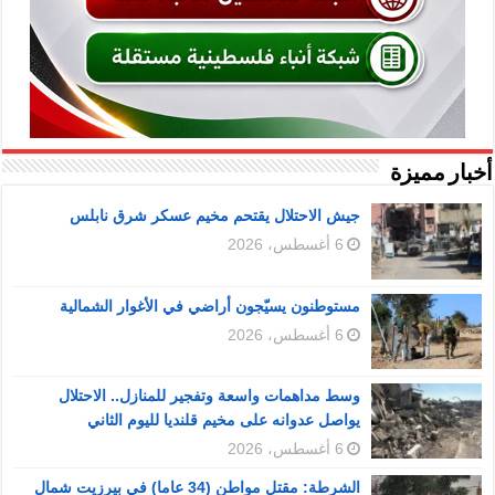
أخبار مميزة
جيش الاحتلال يقتحم مخيم عسكر شرق نابلس
6 أغسطس، 2026
مستوطنون يسيّجون أراضي في الأغوار الشمالية
6 أغسطس، 2026
وسط مداهمات واسعة وتفجير للمنازل.. الاحتلال
يواصل عدوانه على مخيم قلنديا لليوم الثاني
6 أغسطس، 2026
الشرطة: مقتل مواطن (34 عاما) في بيرزيت شمال