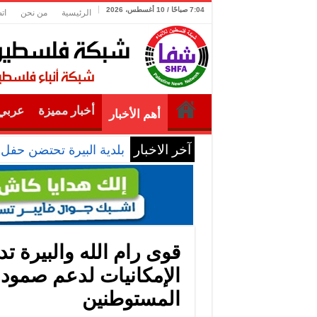
7:04 صباحًا / 10 أغسطس، 2026
الرئيسية
من نحن
ات
أخبار مميزة
عربي 
أهم الأخبار
آخر الاخبار
بلدية البيرة تحتضن حفل
قوى رام الله والبيرة ت
الإمكانيات لدعم صمود
المستوطنين