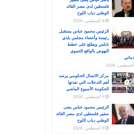
فلسطين لدى مصر القائد
الوطني دياب اللوح
9 أغسطس، 2026
الرئيس محمود عباس يستقبل
رئيسة وأعضاء مجلس بلدي
نابلس ويطلع على خطط
النهوض بالواقع التنموي
دماتي
مركز الاتصال الحكومي يرصد
أهم التدخلات التي نفذتها
الحكومة الأسبوع الماضي
9 أغسطس، 2026
الرئيس محمود عباس ينعى
سفير فلسطين لدى مصر القائد
الوطني دياب اللوح
9 أغسطس، 2026