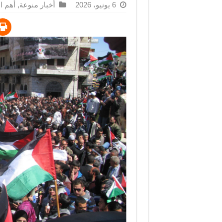
6 يونيو، 2026
أخبار منوعة
,
أهم ال