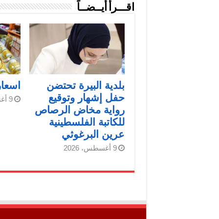
اقـــرأ أيــضــاً
بلدية البيرة تحتضن
اسعار
حفل إشهار وتوقيع
9 أغسطس، 2026
رواية مخاض الرصاص
للكاتبة الفلسطينية
عرين البرغوثي
9 أغسطس، 2026