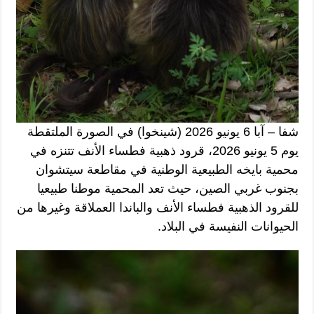
شفا – آبا 6 يونيو 2026 (شينخوا) في الصورة الملتقطة
يوم 5 يونيو 2026، قرود ذهبية فطساء الأنف تتنزه في
محمية بايخه الطبيعية الوطنية في مقاطعة سيتشوان
بجنوب غربي الصين، حيث تعد المحمية موطنا طبيعيا
للقرود الذهبية فطساء الأنف والباندا العملاقة وغيرها من
الحيوانات النفيسة في البلاد.