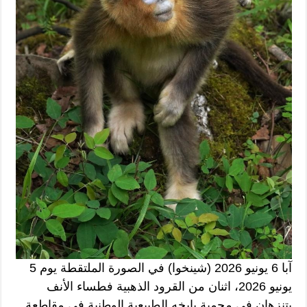
آبا 6 يونيو 2026 (شينخوا) في الصورة الملتقطة يوم 5
يونيو 2026، اثنان من القرود الذهبية فطساء الأنف
يتنزهان في محمية بايخه الطبيعية الوطنية في مقاطعة