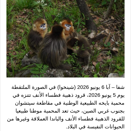
شفا – آبا 6 يونيو 2026 (شينخوا) في الصورة الملتقطة
يوم 5 يونيو 2026، قرود ذهبية فطساء الأنف تتنزه في
محمية بايخه الطبيعية الوطنية في مقاطعة سيتشوان
بجنوب غربي الصين، حيث تعد المحمية موطنا طبيعيا
للقرود الذهبية فطساء الأنف والباندا العملاقة وغيرها من
الحيوانات النفيسة في البلاد.