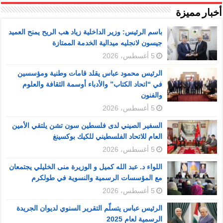
أخبار مميزة
باسم الرئيس: وزير الداخلية زياد هب الريح يمنح العميد
جيسون لانجليه ميدالية الخدمة الممتازة
5 أغسطس، 2026
الرئيس محمود عباس يقلد قامات وطنية ومؤسسين
في “اتحاد الكتاب” والأدباء أوسمة الثقافة والعلوم
والفنون
5 أغسطس، 2026
السفير الصيني لدى فلسطين سون تشن يلتقي الأمين
العام للاتحاد الفلسطيني للكيك بوكسينغ
5 أغسطس، 2026
اللواء د. عبد الله كميل و الوزيرة منى الخليلي يجتمعان
مع المؤسسات الرسمية والنسوية في طولكرم
5 أغسطس، 2026
الرئيس عباس يتسلّم التقرير السنوي لديوان الجريدة
الرسمية لعام 2025