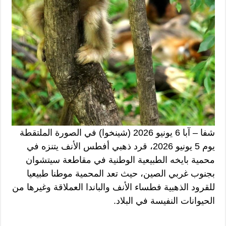
شفا – آبا 6 يونيو 2026 (شينخوا) في الصورة الملتقطة
يوم 5 يونيو 2026، قرد ذهبي أفطس الأنف يتنزه في
محمية بايخه الطبيعية الوطنية في مقاطعة سيتشوان
بجنوب غربي الصين، حيث تعد المحمية موطنا طبيعيا
للقرود الذهبية فطساء الأنف والباندا العملاقة وغيرها من
الحيوانات النفيسة في البلاد.