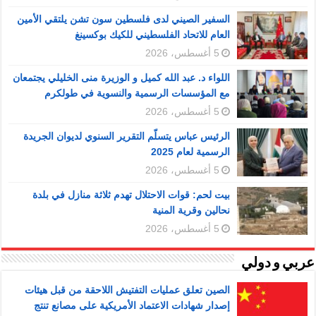
السفير الصيني لدى فلسطين سون تشن يلتقي الأمين
العام للاتحاد الفلسطيني للكيك بوكسينغ
5 أغسطس، 2026
اللواء د. عبد الله كميل و الوزيرة منى الخليلي يجتمعان
مع المؤسسات الرسمية والنسوية في طولكرم
5 أغسطس، 2026
الرئيس عباس يتسلّم التقرير السنوي لديوان الجريدة
الرسمية لعام 2025
5 أغسطس، 2026
بيت لحم: قوات الاحتلال تهدم ثلاثة منازل في بلدة
نحالين وقرية المنية
5 أغسطس، 2026
عربي و دولي
الصين تعلق عمليات التفتيش اللاحقة من قبل هيئات
إصدار شهادات الاعتماد الأمريكية على مصانع تنتج