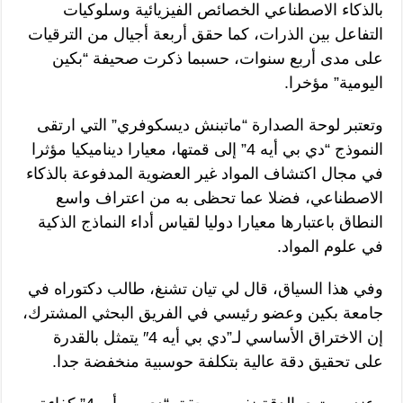
بالذكاء الاصطناعي الخصائص الفيزيائية وسلوكيات
التفاعل بين الذرات، كما حقق أربعة أجيال من الترقيات
على مدى أربع سنوات، حسبما ذكرت صحيفة “بكين
اليومية” مؤخرا.
وتعتبر لوحة الصدارة “ماتبنش ديسكوفري” التي ارتقى
النموذج “دي بي أيه 4” إلى قمتها، معيارا ديناميكيا مؤثرا
في مجال اكتشاف المواد غير العضوية المدفوعة بالذكاء
الاصطناعي، فضلا عما تحظى به من اعتراف واسع
النطاق باعتبارها معيارا دوليا لقياس أداء النماذج الذكية
في علوم المواد.
وفي هذا السياق، قال لي تيان تشنغ، طالب دكتوراه في
جامعة بكين وعضو رئيسي في الفريق البحثي المشترك،
إن الاختراق الأساسي لـ”دي بي أيه 4″ يتمثل بالقدرة
على تحقيق دقة عالية بتكلفة حوسبية منخفضة جدا.