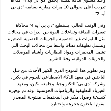
وعند مستوى الدقة نفسه، يحقق “دي بي أيه 4” كفاءة
تدريب أعلى بحوالي 10 مرات مقارنة بسابقه “دي بي
أيه 3”.
وفي الوقت الحالي، يستطيع “دي بي أيه 4” محاكاة
تغييرات الطاقة وتفاعلات القوة بين الذرات في مجالات
مثل البلورات غير العضوية والجزيئات العضوية الصغيرة.
وتشمل تطبيقاته نطاقا واسعا من مجالات البحث التي
تشمل المحفزات ومواد البطاريات وأشباه الموصلات
والجزيئات الدوائية، وفقا للتقرير.
وتم تطوير هذا النموذج الذري الكبير الأحدث من قبل
الباحثين في معهد الذكاء الاصطناعي للعلوم في بكين،
وشركة “دي بي” للتكنولوجيا، وجامعة بكين، ومعهد
الفيزياء التطبيقية والرياضيات الحوسبية، وقد تم توفيره
كنسخة وصول مبكر في المجتمعات مفتوحة المصدر
ليقوم الباحثون بتجربته واختباره.