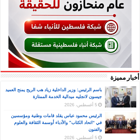
أخبار مميزة
باسم الرئيس: وزير الداخلية زياد هب الريح يمنح العميد
جيسون لانجليه ميدالية الخدمة الممتازة
5 أغسطس، 2026
الرئيس محمود عباس يقلد قامات وطنية ومؤسسين
في “اتحاد الكتاب” والأدباء أوسمة الثقافة والعلوم
والفنون
5 أغسطس، 2026