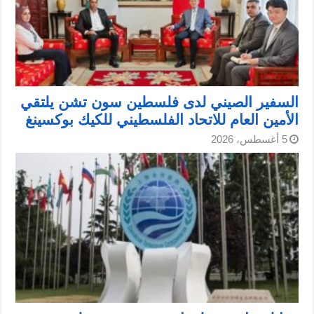
السفير الصيني لدى فلسطين سون تشن يلتقي
الأمين العام للاتحاد الفلسطيني للكيك بوكسينغ
5 أغسطس، 2026