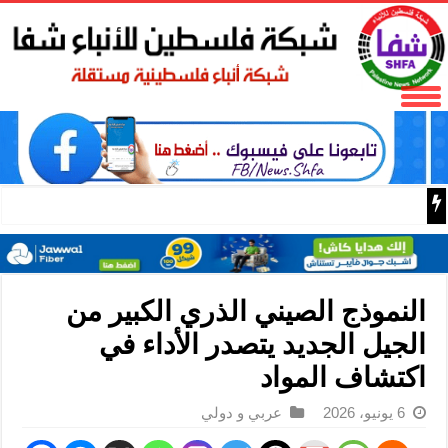
باسم الرئيس: وزير الداخلية زياد هب الريح يمنح العميد جيسون 
النموذج الصيني الذري الكبير من
الجيل الجديد يتصدر الأداء في
اكتشاف المواد
6 يونيو، 2026
عربي و دولي