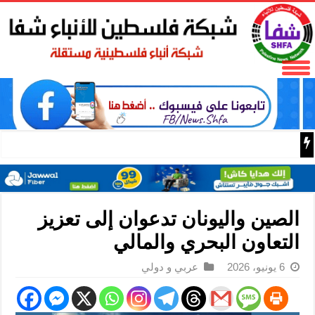
مقالة خاصة: الاقتصاد الصيني يشهد زخما جديدا للنمو بفضل الا
الصين واليونان تدعوان إلى تعزيز
التعاون البحري والمالي
6 يونيو، 2026
عربي و دولي