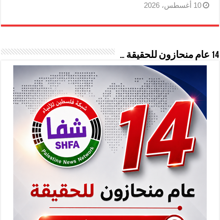
10 أغسطس، 2026
14 عام منحازون للحقيقة …