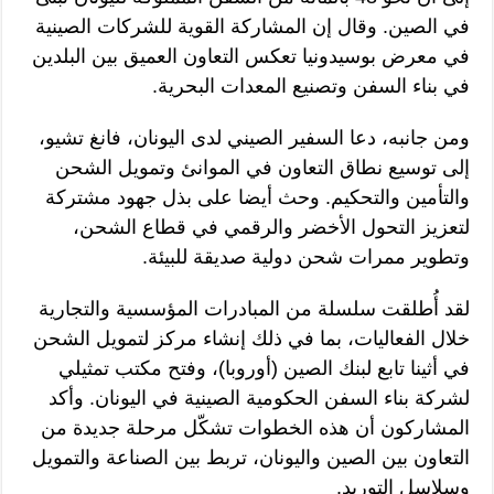
في الصين. وقال إن المشاركة القوية للشركات الصينية
في معرض بوسيدونيا تعكس التعاون العميق بين البلدين
في بناء السفن وتصنيع المعدات البحرية.
ومن جانبه، دعا السفير الصيني لدى اليونان، فانغ تشيو،
إلى توسيع نطاق التعاون في الموانئ وتمويل الشحن
والتأمين والتحكيم. وحث أيضا على بذل جهود مشتركة
لتعزيز التحول الأخضر والرقمي في قطاع الشحن،
وتطوير ممرات شحن دولية صديقة للبيئة.
لقد أُطلقت سلسلة من المبادرات المؤسسية والتجارية
خلال الفعاليات، بما في ذلك إنشاء مركز لتمويل الشحن
في أثينا تابع لبنك الصين (أوروبا)، وفتح مكتب تمثيلي
لشركة بناء السفن الحكومية الصينية في اليونان. وأكد
المشاركون أن هذه الخطوات تشكّل مرحلة جديدة من
التعاون بين الصين واليونان، تربط بين الصناعة والتمويل
وسلاسل التوريد.