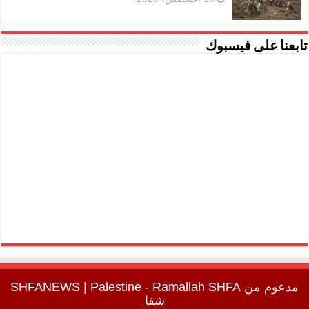
تابعنا على فيسبوك
مدعوم من
SHFA
| Palestine - Ramallah
SHFANEWS
شفا