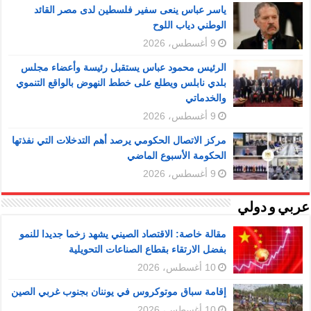
ياسر عباس ينعى سفير فلسطين لدى مصر القائد
الوطني دياب اللوح
9 أغسطس، 2026
الرئيس محمود عباس يستقبل رئيسة وأعضاء مجلس
بلدي نابلس ويطلع على خطط النهوض بالواقع التنموي
والخدماتي
9 أغسطس، 2026
مركز الاتصال الحكومي يرصد أهم التدخلات التي نفذتها
الحكومة الأسبوع الماضي
9 أغسطس، 2026
عربي و دولي
مقالة خاصة: الاقتصاد الصيني يشهد زخما جديدا للنمو
بفضل الارتقاء بقطاع الصناعات التحويلية
10 أغسطس، 2026
إقامة سباق موتوكروس في يوننان بجنوب غربي الصين
10 أغسطس، 2026