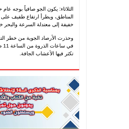
الثلاثاء: يكون الجو صافياً بوجه عام ح
المناطق، ويطرأ ارتفاع طفيف على در
خفيفة إلى معتدلة السرعة والبحر خف
وحذرت الأرصاد الجوية من خطر ال
تكثر فيها الأعشاب الجافة.