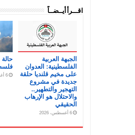
اقـــرأ أيــضــاً
الجبهة العربية
حالة
الفلسطينية: العدوان
فلسط
على مخيم قلنديا حلقة
6 أغسطس، 2026
جديدة في مشروع
التهجير والتطهير..
والاحتلال هو الإرهاب
الحقيقي
6 أغسطس، 2026