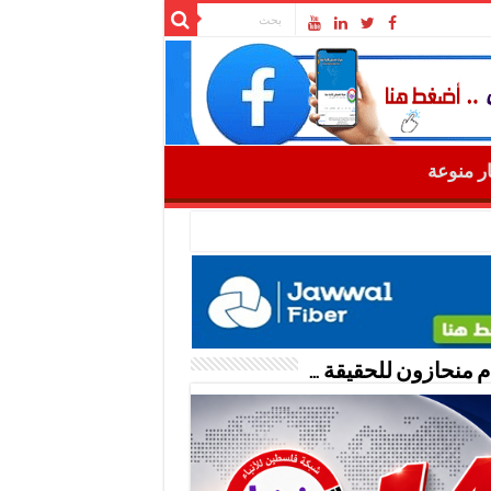
ار منوعة