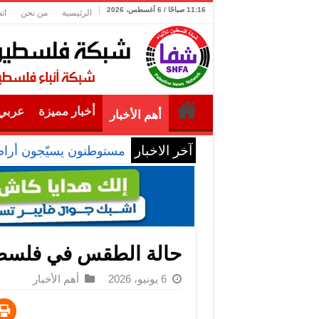
11:16 صباحًا / 6 أغسطس، 2026
الرئيسية
من نحن
ات
أخبار مميزة
عربي 
أهم الأخبار
آخر الاخبار
مستوطنون يسيّجون أراضي
حالة الطقس في فلسط
6 يونيو، 2026
أهم الأخبار