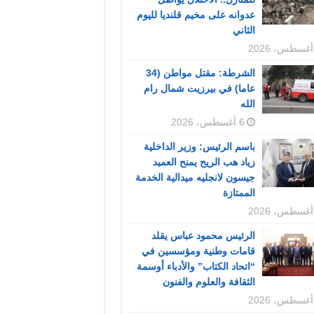
عدوانه على مخيم قلنديا لليوم
الثاني
الشرطة: مقتل مواطن (34
عاما) في بيرزيت شمال رام
الله
6 أغسطس، 2026
باسم الرئيس: وزير الداخلية
زياد هب الريح يمنح العميد
جيسون لانجليه ميدالية الخدمة
الممتازة
الرئيس محمود عباس يقلد
قامات وطنية ومؤسسين في
“اتحاد الكتاب” والأدباء أوسمة
الثقافة والعلوم والفنون