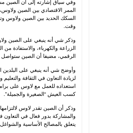
وفي سياق إشارته إلى أن الصين مس
الممر الاقتصادي بين الصين ولاوس، 
السكك الحديد بين الصين ولاوس وتاي
وقت.
وذكر شي أنه ينبغي على الصين ولاو
الزراعة والكهرباء، والاستفادة من ا
الرقمي، مضيفا أن الصين ستواصل تق
لزيادة التعاون في الثقافة والتعلي
استعداده للعمل مع لاوس على برا
كسب العيش “الصغيرة والجميلة”.
وذكر أن الصين تقدر لاوس لالتزامها 
والمشاركة بدور فعال في التعاون ف
يتعلق بالمصالح الأساسية والشواغل 