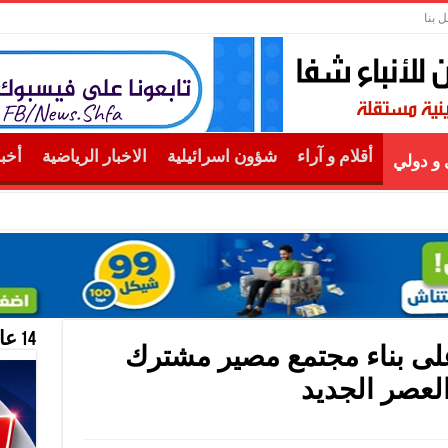
ل بنا
أقلام و آراء
شؤون اسرائيلية
الاخبار الرياضية
أخب
و دولي
14 عام منحازون للحقيقة …
لى بناء مجتمع مصير مشترك
لعصر الجديد