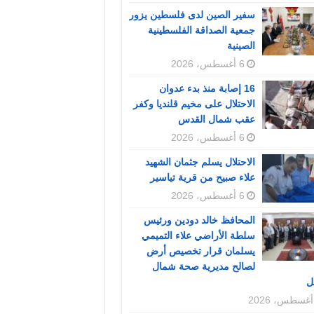
سفير الصين لدى فلسطين يزور
جمعية الصداقة الفلسطينية
الصينية
6 أغسطس، 2026
16 إصابة منذ بدء عدوان
الاحتلال على مخيم قلنديا وكفر
عقب شمال القدس
6 أغسطس، 2026
الاحتلال يسلم جثمان الشهيد
علاء صبيح من قرية تياسير
6 أغسطس، 2026
المحافظ خالد دودين ورئيس
سلطة الأراضي علاء التميمي
يسلمان قرار تخصيص أرض
لصالح مديرية صحة شمال
ل