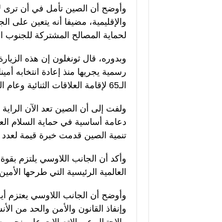
وأوضح أن الصين تأمل في أن ترى ل
والإقليمية، مضيفا أنه يتعين على ا
لحماية المصالح المشتركة للجنوب ال
وبدوره، قال ثونغلون إن هذه الزيار
رسمية يجريها منذ إعادة انتخابه أمي
الـ65 لإقامة العلاقات الثنائية وعام الصداقة الصيني-اللاوسي.
ولفت إلى أن الصين تعد الآن الراية ا
دعامة أساسية في حماية السلام العا
تنمية الصين قدمت خبرة قيمة لعدد كب
وأكد أن الجانب اللاوسي يلتزم بقوة
العالمية الرئيسية التي طرحها الأمي
وأوضح أن الجانب اللاوسي يعتزم أيض
وإنفاذ القانون والأمن والحد من الأن