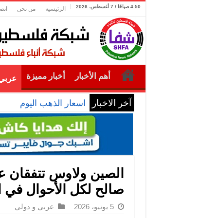
4:50 صباحًا / 7 أغسطس، 2026
الرئيسية
من نحن
اتص
أهم الأخبار
أخبار مميزة
عربي 
آخر الاخبار
اسعار الذهب اليوم
الصين ولاوس تتفقان ع
صالح لكل الأحوال في ا
5 يونيو، 2026
عربي و دولي