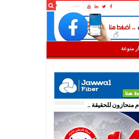
ار منوعة