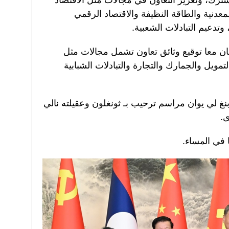
شترك، وتعزيز التعاون في مجالات مثل الاقتصاد
المعدنية والطاقة النظيفة والاقتصاد الرقمي
 وتدعيم التبادلات الشعبية.
ان معا توقيع وثائق تعاون تشمل مجالات مثل
تمويل والجمارك والتجارة والتبادلات الشبابية
غ لي يوان مراسم ترحيب بـ ثونغلون وعقيلته نالي
.
 في المساء.