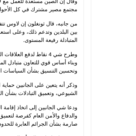
وقال إن الصين مستعدة للعمل مع لاو
مجتمع مصير مشترك في كل الأحوال 
من جانبه، قال ثونغلون إن لاوس تتفق 
بين البلدين وتدعم ذلك، وعلى استعد
المتبادلة رفيعة المستوى.
وطرح شي 4 نقاط لدفع العلا
وبناء أساس قوي للتعاون متبادل المن
وتحسين التنسيق بشأن السياسات ال
وذكر أنه يتعين على الجانبين حماية
الشيوعي، وتعميق التبادلات بشأن ا
والدفاع والأمن العام كفرصة لتعميق إ
صارمة بشأن الجرائم العابرة للحدود