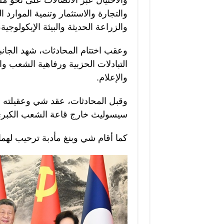
والاحتيال عبر الاتصالات على نحو م
والتجارة والاستثمار وتنمية الموارد 
والزراعة الحديثة والبيئة الإيكولوجية،
وعقب اختتام المحادثات، شهد الجانب
التبادلات الحزبية ورفاهية الشعب وال
والإعلام.
وقبل المحادثات، عقد شي وعقيلته بن
سيسوليث خارج قاعة الشعب الكبرى
كما أقام شي وبنغ مأدبة ترحيب لهما