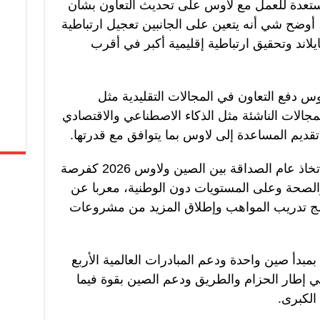
تعدة للعمل مع لاوس على تحديث التعاون بشأن
أوضح شي أنه يتعين على الجانبين تعجيل ارتباطية
لاند وتحقيق ارتباطية إقليمية أكبر في أقرب
س دفع التعاون في المجالات التقليدية مثل
لمجالات الناشئة مثل الذكاء الاصطناعي والاقتصادي
ديم المساعدة إلى لاوس بما يتوافق مع قدرتها.
وأوضح شي أنه ينبغي على البلدين اتخاذ عام الصداقة بين الصين ولاوس 2026 كفرصة
م والصحة وعلى المستويات دون الوطنية، معربا عن
مج تدريب المواهب وإطلاق المزيد من مشروعات
بمبدأ صين واحدة ودعم المبادرات العالمية الأربع
ي إطار الحزام والطريق ودعم الصين بقوة فيما
الكبرى.