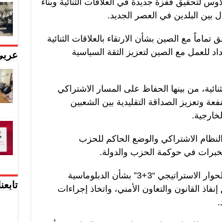
س لتحقيق قفزة جديدة في العلاقات الثنائية وبناء
بين البلدين في العصر الجديد.
تماماً مع الصين بشأن الارتقاء بالعلاقات الثنائية
اد للعمل مع الصين لتعزيز الثقة السياسية
عربي
قات الثنائية، من بينها الحفاظ على المسار الاشتراكي
فعة وتعزيز الصداقة التقليدية بين الشعبين
خارجية.
 النظام الاشتراكي والوضع الحاكم للحزب
لخبرات في حوكمة الحزب والدولة.
ودعا شي الجانبين إلى اتخاذ إقامة الحوار الاستراتيجي “3+3” بشأن الدبلوماسية
تابعن
نفاذ القانون والتعاون الأمني، واتخاذ إجراءات
.