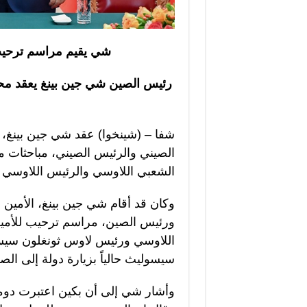
شي يقيم مراسم ترحيب
رئيس الصين شي جين بينغ يعقد مح
شفا – (شينخوا) عقد شي جين بينغ، ا
الصيني والرئيس الصيني، مباحثات مع
الشعبي اللاوسي والرئيس اللاوسي ث
وكان قد أقام شي جين بينغ، الأمين 
ورئيس الصين، مراسم ترحيب للأمين 
اللاوسي ورئيس لاوس ثونغلون سيسول
سيسوليث حالياً بزيارة دولة إلى الص
وأشار شي إلى أن بكين اعتبرت دوما