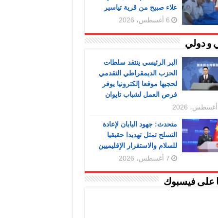
علاء صبيح من قرية تياسير
6 أغسطس، 2026
 و دولي
البر الرئيسي ينتقد سلطات
الحزب الديمقراطي التقدمي
لحجبها موقعا إلكترونيا يوفر
فرص العمل لشباب تايوان
متحدث: جهود اليابان لإعادة
التسلح تمثل تهديدا حقيقيا
للسلام والاستقرار الإقليميين
7 أغسطس، 2026
ا على فيسبوك