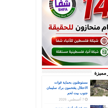
 مميزة
مستوطنون بحماية قوات
الاحتلال يقتحمون برك سليمان
جنوب بيت لحم
7 أغسطس، 2026
بعد عدوان استمر يومين..