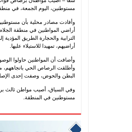
شفا – أصيب مواطنان برصاص قوات ال
مستوطنين، اليوم الجمعة، في منطقة
وأفادت مصادر محلية بأن مستوطنين 
أراضي المواطنين في منطقة الجلاطية،
الترابية والحجارة الطريق المؤدية 
أراضيهم، تمهيدا للاستيلاء عليها.
وأضافت أن المواطنين حاولوا الوصول
وأطلقت الرصاص الحي باتجاههم، ما
البطن والحوض، وصفت إحدى الإصابت
وفي السياق، أصيب مواطن ثالث بر
مستوطنين في المنطقة.