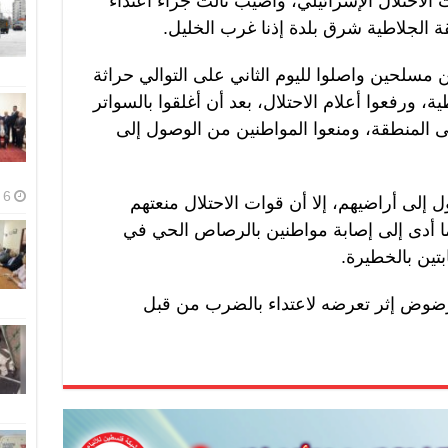
احتلال الإسرائيلي، وأصيب ثالث جراء اعتداء
 الجلاطية شرق بلدة إذنا غرب الخليل.
مسلحين واصلوا لليوم الثاني على التوالي حراثة
 ورفعوا أعلام الاحتلال، بعد أن أغلقوا بالسواتر
إلى المنطقة، ومنعوا المواطنين من الوصول إلى
6 أغسطس، 2026
 إلى أراضيهم، إلا أن قوات الاحتلال منعتهم
 أدى إلى إصابة مواطنين بالرصاص الحي في
ين بالخطيرة.
ضوض إثر تعرضه لاعتداء بالضرب من قبل