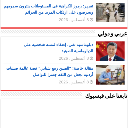
تقرير: رموز الكراهية في المستوطنات ينثرون سمومهم
ويحرضون على ارتكاب المزيد من الجرائم
8 أغسطس، 2026
عربي و دولي
دبلوماسية شي: إضفاء لمسة شخصية على
الدبلوماسية الصينية
8 أغسطس، 2026
مقالة خاصة: “الصين ربيع شبابي” قصة عالمة صينيات
أردنية تجعل من اللغة جسرا للتواصل
8 أغسطس، 2026
تابعنا على فيسبوك