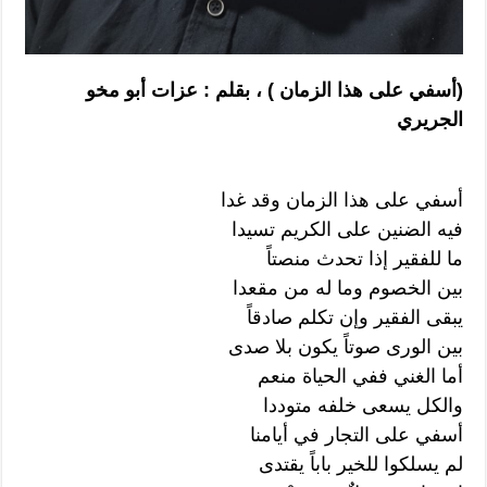
(أسفي على هذا الزمان ) ، بقلم : عزات أبو مخو
الجريري
أسفي على هذا الزمان وقد غدا
فيه الضنين على الكريم تسيدا
ما للفقير إذا تحدث منصتاً
بين الخصوم وما له من مقعدا
يبقى الفقير وإن تكلم صادقاً
بين الورى صوتاً يكون بلا صدى
أما الغني ففي الحياة منعم
والكل يسعى خلفه متوددا
أسفي على التجار في أيامنا
لم يسلكوا للخير باباً يقتدى