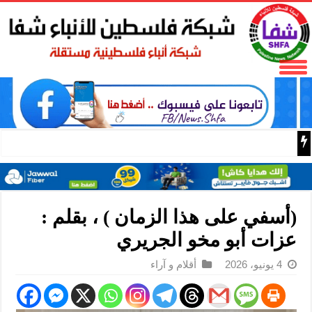
مستوطنون إرهابيون يهاجمون منزلا ويقتحمون مناطق في بي
(أسفي على هذا الزمان ) ، بقلم :
عزات أبو مخو الجريري
4 يونيو، 2026
أقلام و آراء