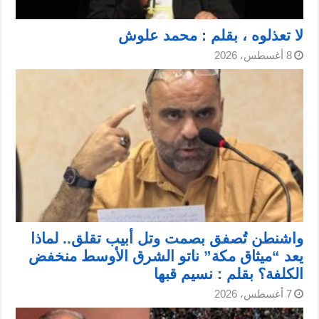
لا تعذلوه ، بقلم : محمد علوش
8 أغسطس، 2026
واشنطن تُصفق بصمت وتل أبيب تقلق.. لماذا
يعد “ميثاق مكة” ناتو الشرق الأوسط منخفض
الكلفة؟ بقلم : نسيم قبها
7 أغسطس، 2026