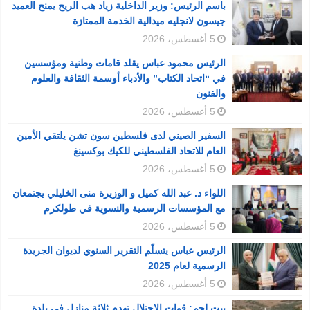
باسم الرئيس: وزير الداخلية زياد هب الريح يمنح العميد
جيسون لانجليه ميدالية الخدمة الممتازة
5 أغسطس، 2026
الرئيس محمود عباس يقلد قامات وطنية ومؤسسين
في “اتحاد الكتاب” والأدباء أوسمة الثقافة والعلوم
والفنون
5 أغسطس، 2026
السفير الصيني لدى فلسطين سون تشن يلتقي الأمين
العام للاتحاد الفلسطيني للكيك بوكسينغ
5 أغسطس، 2026
اللواء د. عبد الله كميل و الوزيرة منى الخليلي يجتمعان
مع المؤسسات الرسمية والنسوية في طولكرم
5 أغسطس، 2026
الرئيس عباس يتسلّم التقرير السنوي لديوان الجريدة
الرسمية لعام 2025
5 أغسطس، 2026
بيت لحم: قوات الاحتلال تهدم ثلاثة منازل في بلدة