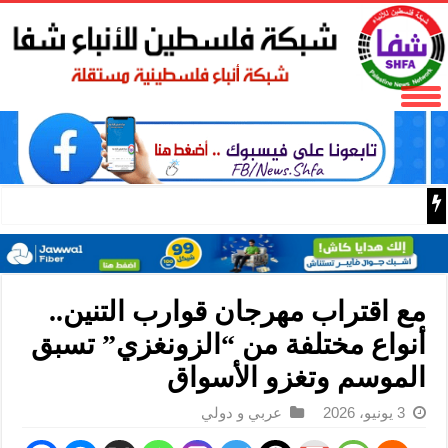
باسم الرئيس: وزير الداخلية زياد هب الريح يمنح العميد جيسون 
‎مع اقتراب مهرجان قوارب التنين..
أنواع مختلفة من “الزونغزي” تسبق
الموسم وتغزو الأسواق
3 يونيو، 2026
عربي و دولي