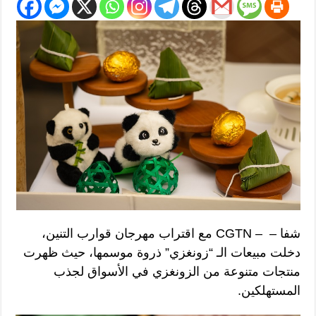
شفا – CGTN – ‎ مع اقتراب مهرجان قوارب التنين،
دخلت مبيعات الـ “زونغزي” ذروة موسمها، حيث ظهرت
منتجات متنوعة من الزونغزي في الأسواق لجذب
المستهلكين.