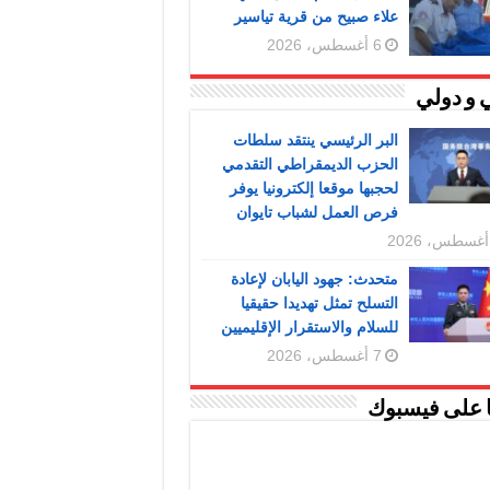
علاء صبيح من قرية تياسير
6 أغسطس، 2026
 و دولي
البر الرئيسي ينتقد سلطات
الحزب الديمقراطي التقدمي
لحجبها موقعا إلكترونيا يوفر
فرص العمل لشباب تايوان
متحدث: جهود اليابان لإعادة
التسلح تمثل تهديدا حقيقيا
للسلام والاستقرار الإقليميين
7 أغسطس، 2026
ا على فيسبوك