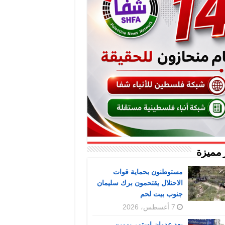
 مميزة
مستوطنون بحماية قوات
الاحتلال يقتحمون برك سليمان
جنوب بيت لحم
7 أغسطس، 2026
بعد عدوان استمر يومين..