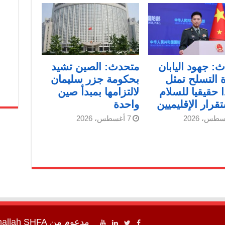
: جهود اليابان
متحدث: الصين تشيد
ة التسلح تمثل
بحكومة جزر سليمان
ا حقيقيا للسلام
لالتزامها بمبدأ صين
تقرار الإقليميين
واحدة
7 أغسطس، 2026
مدعوم من
SHFA شفا
mallah