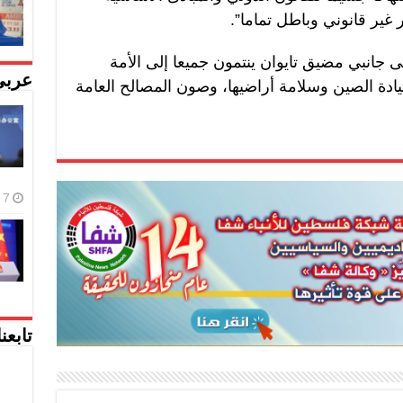
 غير قانوني وباطل تماما”.
 جانبي مضيق تايوان ينتمون جميعا إلى الأمة
عربي
يادة الصين وسلامة أراضيها، وصون المصالح العامة
7 أغسطس، 2026
تابعن