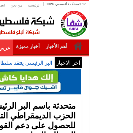
9:17 مساءً / 7 أغسطس، 2026
الرئيسية
من نحن
اتصل
أهم الأخبار
أخبار مميزة
عربي 
آخر الاخبار
البر الرئيسي ينتقد سلطا
متحدثة باسم البر الر
الحزب الديمقراطي ال
للحصول على دعم القو