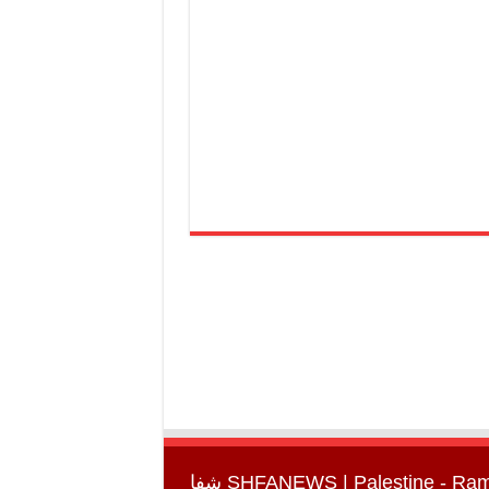
SHFANEWS
| Palestine - Ra