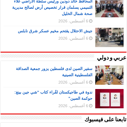
المحافظ خالد دودين ورئيس سلطة الأراضي علاء
التميمي يسلمان قرار تخصيص أرض لصالح مديرية
صحة شمال الخليل
6 أغسطس، 2026
جيش الاحتلال يقتحم مخيم عسكر شرق نابلس
6 أغسطس، 2026
عربي و دولي
سفير الصين لدى فلسطين يزور جمعية الصداقة
الفلسطينية الصينية
6 أغسطس، 2026
ندوة في طاجيكستان لقُراء كتاب “شي جين بينغ:
حوكمة الصين”
6 أغسطس، 2026
تابعنا على فيسبوك