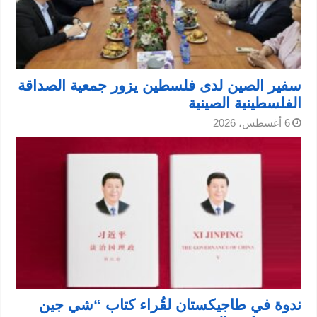
سفير الصين لدى فلسطين يزور جمعية الصداقة
الفلسطينية الصينية
6 أغسطس، 2026
ندوة في طاجيكستان لقُراء كتاب “شي جين