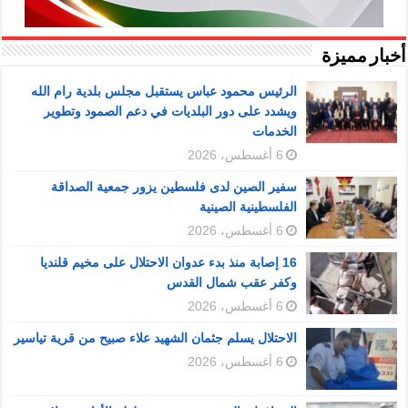
أخبار مميزة
الرئيس محمود عباس يستقبل مجلس بلدية رام الله
ويشدد على دور البلديات في دعم الصمود وتطوير
الخدمات
6 أغسطس، 2026
سفير الصين لدى فلسطين يزور جمعية الصداقة
الفلسطينية الصينية
6 أغسطس، 2026
16 إصابة منذ بدء عدوان الاحتلال على مخيم قلنديا
وكفر عقب شمال القدس
6 أغسطس، 2026
الاحتلال يسلم جثمان الشهيد علاء صبيح من قرية تياسير
6 أغسطس، 2026