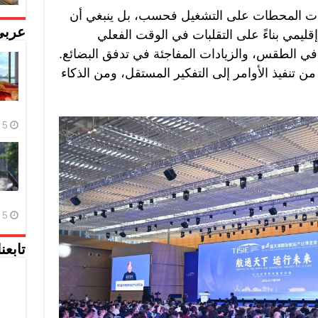
دات المحطات على التشغيل فحسب، بل ينبغي أن
عربي
قليمي بناءً على التقلبات في الوقت الفعلي
في الطقس، والزيادات المفاجئة في تدفق البضائع.
ن تنفيذ الأوامر إلى التفكير المستقل، ومن الذكاء
5 أغسطس، 2026
5 أغسطس، 2026
تابعن