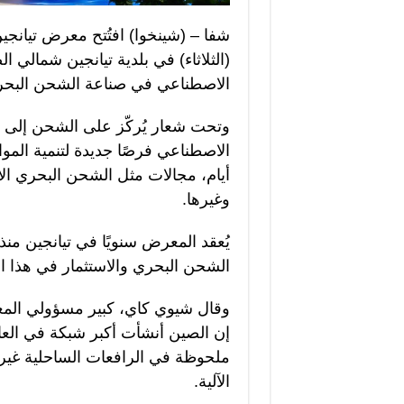
شفا – (شينخوا) افتُتح معرض تيانجي
(الثلاثاء) في بلدية تيانجين شمالي ا
الاصطناعي في صناعة الشحن البحر
وتحت شعار يُركّز على الشحن إلى الع
الاصطناعي فرصًا جديدة لتنمية الم
أيام، مجالات مثل الشحن البحري ال
وغيرها.
الشحن البحري والاستثمار في هذا الق
وقال شيوي كاي، كبير مسؤولي المع
إن الصين أنشأت أكبر شبكة في العا
ملحوظة في الرافعات الساحلية غير ال
الآلية.