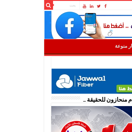
ار منوعة