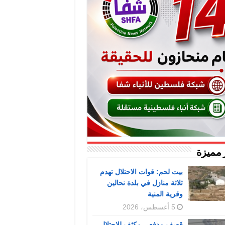
 مميزة
بيت لحم: قوات الاحتلال تهدم
ثلاثة منازل في بلدة نحالين
وقرية المنية
5 أغسطس، 2026
قصف مدفعي مكثف للاحتلال