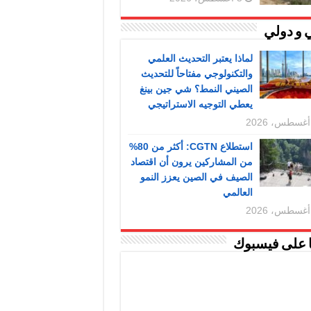
 و دولي
لماذا يعتبر التحديث العلمي
والتكنولوجي مفتاحاً للتحديث
الصيني النمط؟ شي جين بينغ
يعطي التوجيه الاستراتيجي
استطلاع CGTN: أكثر من 80%
من المشاركين يرون أن اقتصاد
الصيف في الصين يعزز النمو
العالمي
ا على فيسبوك