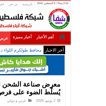
2:42 مساءً / 5 أغسطس، 2026
الرئيسية
من نحن
اتصل
أهم الأخبار
أخبار مميزة
عربي 
آخر الاخبار
محافظ طولكرم اللواء د.
معرض صناعة الشحن الب
يُسلّط الضوء على فرص
2 يونيو، 2026
عربي و دولي