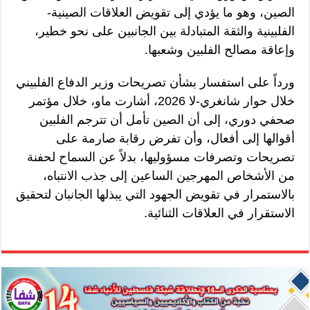
الصين، وهو ما يؤدي إلى تقويض العلاقات الصينية-
الفلبينية والثقة المتبادلة بين الجانبين على نحو خطير،
وإعاقة مصالح الفلبين وشعبها.
ورداً على استفسار بشأن تصريحات وزير الدفاع الفلبيني
خلال حوار شانغري-لا 2026، أشارت ماو، خلال مؤتمر
صحفي دوري، إلى أن الصين تأمل أن تترجم الفلبين
أقوالها إلى أفعال، وأن تفرض رقابة صارمة على
تصريحات وتصرفات مسؤوليها، بدلاً عن السماح لحفنة
من الأشخاص المهرجين الساعين إلى جذب الانتباه،
بالاستمرار في تقويض الجهود التي يبذلها الجانبان لتحقيق
الاستقرار في العلاقات الثنائية.