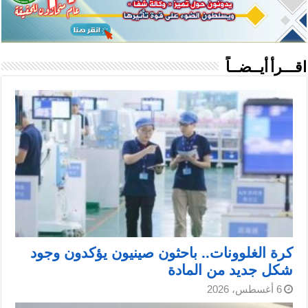
اقـــرأ أيــضــاً
كرة الغلوونات.. باحثون صينيون يؤكدون وجود
شكل جديد من المادة
6 أغسطس، 2026