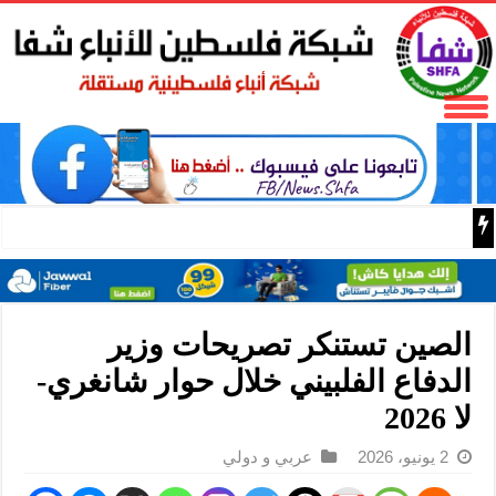
كرة الغلوونات.. باحثون صينيون يؤكدون وجود شكل جديد من ا
الصين تستنكر تصريحات وزير
الدفاع الفلبيني خلال حوار شانغري-
لا 2026
2 يونيو، 2026
عربي و دولي