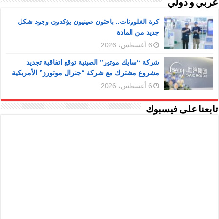
عربي و دولي
كرة الغلوونات.. باحثون صينيون يؤكدون وجود شكل
جديد من المادة
6 أغسطس، 2026
شركة “سايك موتور” الصينية توقع اتفاقية تجديد
مشروع مشترك مع شركة “جنرال موتورز” الأمريكية
6 أغسطس، 2026
تابعنا على فيسبوك