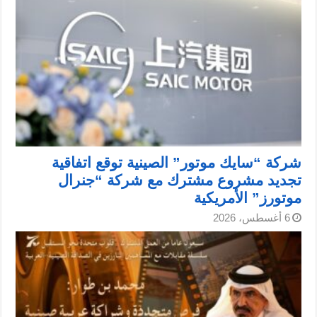
شركة “سايك موتور” الصينية توقع اتفاقية
تجديد مشروع مشترك مع شركة “جنرال
موتورز” الأمريكية
6 أغسطس، 2026