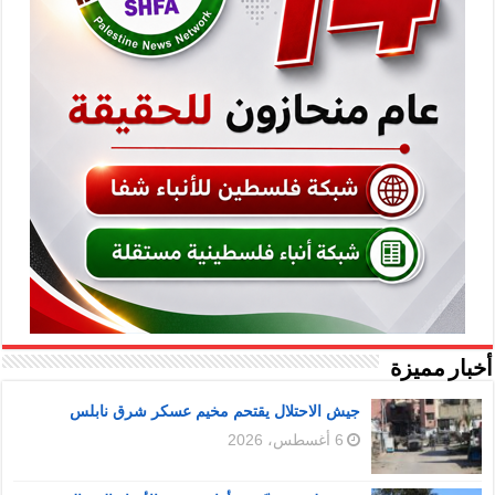
أخبار مميزة
جيش الاحتلال يقتحم مخيم عسكر شرق نابلس
6 أغسطس، 2026