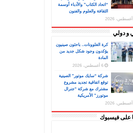
“اتحاد الكتاب” والأدباء أوسمة
الثقافة والعلوم والفنون
 و دولي
كرة الغلوونات.. باحثون صينيون
يؤكدون وجود شكل جديد من
المادة
6 أغسطس، 2026
شركة “سايك موتور” الصينية
توقع اتفاقية تجديد مشروع
مشترك مع شركة “جنرال
موتورز” الأمريكية
ا على فيسبوك