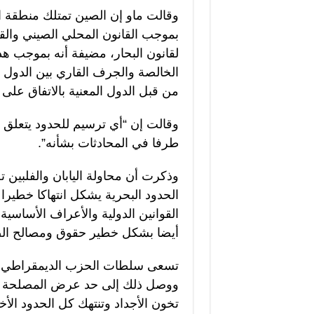
وقالت ماو إن الصين تمتلك منطقة ا
بموجب القانون المحلي الصيني والقان
لقانون البحار، مضيفة أنه بموجب هذه
الخالصة والجرف القاري بين الدول ذ
من قبل الدول المعنية بالاتفاق عل
وقالت إن “أي ترسيم للحدود يتعلق ب
طرفا في المحادثات بشأنه”.
وذكرت أن محاولة اليابان والفلبين
الحدود البحرية يشكل انتهاكا خطيرا ل
القوانين الدولية والأعراف الأساسية
أيضا بشكل خطير حقوق ومصالح الص
تسعى سلطات الحزب الديمقراطي ال
ووصل ذلك إلى حد عرض المصلحة الحي
تخون الأجداد وتنتهك كل الحدود الأخل