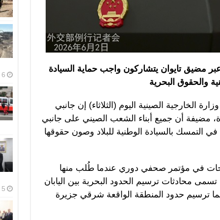
 عبر مضيق تايوان يتشاركون واجب حماية السيادة
6 أغسطس، 2026
ية والحقوق البحرية
رة الخارجية الصينية اليوم (الثلاثاء) إن جانبي
ة، مضيفة أن جميع أبناء الشعب الصيني على جانبي
 التمسك بالسيادة الوطنية للبلاد وصون حقوقها
ريحات في مؤتمر صحفي دوري عندما طُلب منها
 تسمى محادثات ترسيم الحدود البحرية بين اليابان
5 أغسطس، 2026
مهما ترسيم حدود المنطقة الواقعة شرقي جزيرة