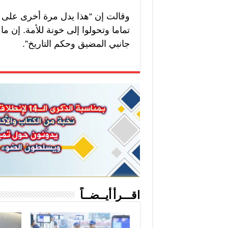
وقالت إن “هذا يدل مرة أخرى على أ
تماما وتحولوا إلى خونة للأمة. إن م
جانبي المضيق وحكم التاريخ”.
اقـــرأ أيــضــاً