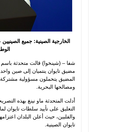
الخارجية الصينية: جميع الصينيين
الوطن
شفا – (شينخوا) قالت متحدثة باسم وزا
مضيق تايوان ينتميان إلى صين واحد
المضيق يتحملون مسؤولية مشتركة في
ومصالحها البحرية.
أدلت المتحدثة ماو نينغ بهذه التص
التعليق على تأييد سلطات تايوان لما
والفلبين، حيث أعلن البلدان اعتزا
تايوان الصينية.