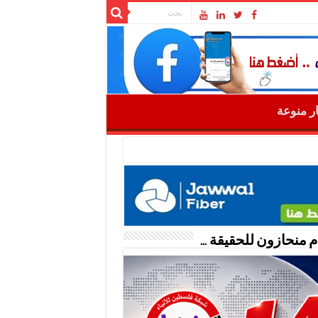
ار منوعة