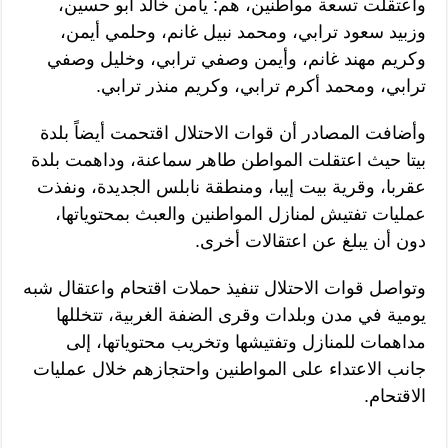
واعتقلت تسعة مواطنين، هم: يامن خالد أبو حسين،
وزبيد سعود ترابي، ومحمد نبيل غانم، وحلمي أيمن،
وكريم مهند غانم، وأيمن وصفي ترابي، وخليل وصفي
ترابي، ومحمد أكرم ترابي، وكريم منذر ترابي.
وأضافت المصادر أن قوات الاحتلال اقتحمت أيضاً بلدة
بيتا حيث اعتقلت المواطن طاهر سماعنة، وداهمت بلدة
عقربا، وقرية بيت إيبا، ومنطقة نابلس الجديدة، ونفذت
عمليات تفتيش لمنازل المواطنين والعبث بمحتوياتها،
دون أن يبلغ عن اعتقالات أخرى.
وتواصل قوات الاحتلال تنفيذ حملات اقتحام واعتقال شبه
يومية في مدن وبلدات وقرى الضفة الغربية، تتخللها
مداهمات للمنازل وتفتيشها وتخريب محتوياتها، إلى
جانب الاعتداء على المواطنين واحتجازهم خلال عمليات
الاقتحام.