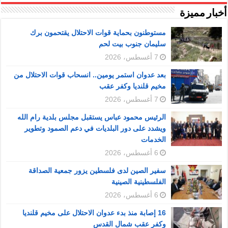
أخبار مميزة
مستوطنون بحماية قوات الاحتلال يقتحمون برك
سليمان جنوب بيت لحم
7 أغسطس، 2026
بعد عدوان استمر يومين.. انسحاب قوات الاحتلال من
مخيم قلنديا وكفر عقب
7 أغسطس، 2026
الرئيس محمود عباس يستقبل مجلس بلدية رام الله
ويشدد على دور البلديات في دعم الصمود وتطوير
الخدمات
6 أغسطس، 2026
سفير الصين لدى فلسطين يزور جمعية الصداقة
الفلسطينية الصينية
6 أغسطس، 2026
16 إصابة منذ بدء عدوان الاحتلال على مخيم قلنديا
وكفر عقب شمال القدس