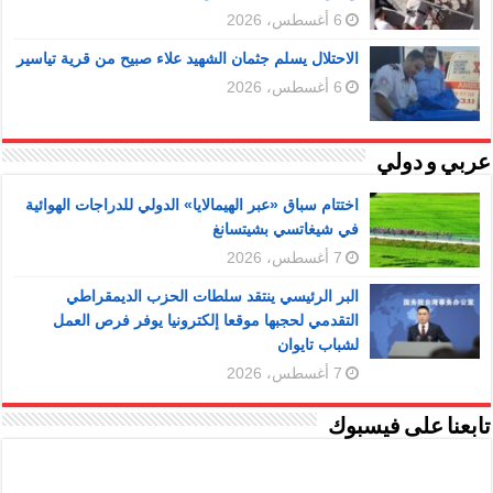
6 أغسطس، 2026
الاحتلال يسلم جثمان الشهيد علاء صبيح من قرية تياسير
6 أغسطس، 2026
عربي و دولي
اختتام سباق «عبر الهيمالايا» الدولي للدراجات الهوائية
في شيغاتسي بشيتسانغ
7 أغسطس، 2026
البر الرئيسي ينتقد سلطات الحزب الديمقراطي
التقدمي لحجبها موقعا إلكترونيا يوفر فرص العمل
لشباب تايوان
7 أغسطس، 2026
تابعنا على فيسبوك