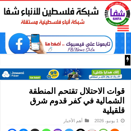
فتح تنعى المناضل نايف خويطر نائب أمين سر إقليم شرق غز
قوات الاحتلال تقتحم المنطقة
الشمالية في كفر قدوم شرق
قلقيلية
1 يونيو، 2026
أهم الأخبار