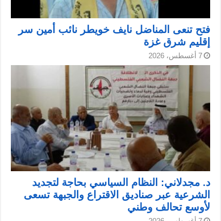
فتح تنعى المناضل نايف خويطر نائب أمين سر
إقليم شرق غزة
7 أغسطس، 2026
د. مجدلاني: النظام السياسي بحاجة لتجديد
الشرعية عبر صناديق الاقتراع والجبهة تسعى
لأوسع تحالف وطني
7 أغسطس، 2026